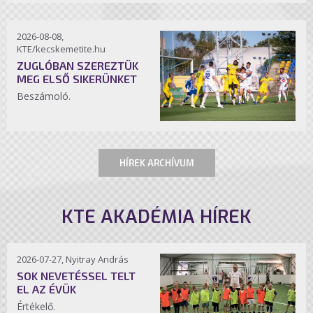
2026-08-08,
KTE/kecskemetite.hu
ZUGLÓBAN SZEREZTÜK
MEG ELSŐ SIKERÜNKET
Beszámoló.
HÍREK ARCHÍVUM
KTE AKADÉMIA HÍREK
2026-07-27, Nyitray András
SOK NEVETÉSSEL TELT
EL AZ ÉVÜK
Értékelő.