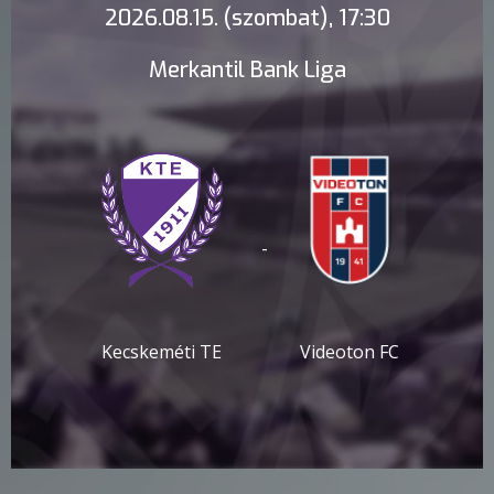
2026.08.15. (szombat), 17:30
Merkantil Bank Liga
-
Kecskeméti TE
Videoton FC