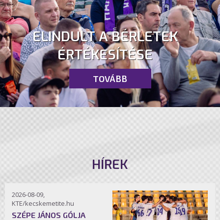
ELINDULT A BÉRLETEK
ÉRTÉKESÍTÉSE
TOVÁBB
HÍREK
2026-08-09,
KTE/kecskemetite.hu
SZÉPE JÁNOS GÓLJA