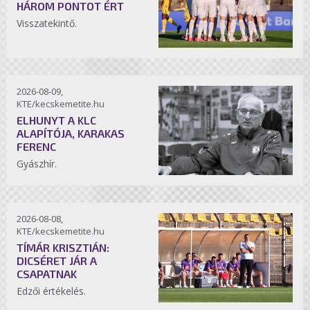
HÁROM PONTOT ÉRT
Visszatekintő.
2026-08-09,
KTE/kecskemetite.hu
ELHUNYT A KLC
ALAPÍTÓJA, KARAKAS
FERENC
Gyászhír.
2026-08-08,
KTE/kecskemetite.hu
TÍMÁR KRISZTIÁN:
DICSÉRET JÁR A
CSAPATNAK
Edzői értékelés.