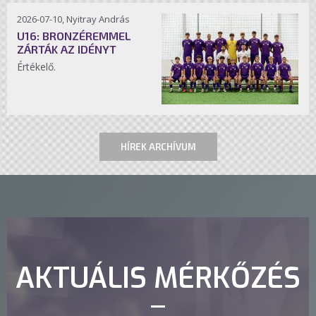
2026-07-10, Nyitray András
U16: BRONZÉREMMEL
ZÁRTÁK AZ IDÉNYT
Értékelő.
HÍREK ARCHÍVUM
AKTUÁLIS MÉRKŐZÉS