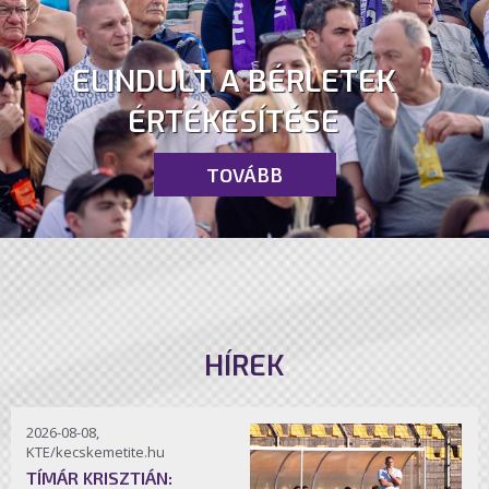
ELINDULT A BÉRLETEK
ÉRTÉKESÍTÉSE
TOVÁBB
HÍREK
2026-08-08,
KTE/kecskemetite.hu
TÍMÁR KRISZTIÁN: