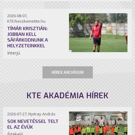
2026-08-07,
KTE/kecskemetite.hu
TÍMÁR KRISZTIÁN:
JOBBAN KELL
SÁFÁRKODNUNK A
HELYZETEINKKEL
Interjú.
HÍREK ARCHÍVUM
KTE AKADÉMIA HÍREK
2026-07-27, Nyitray András
SOK NEVETÉSSEL TELT
EL AZ ÉVÜK
Értékelő.