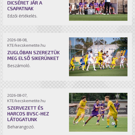
DICSÉRET JÁR A
CSAPATNAK
Edzői értékelés.
2026-08-08,
KTE/kecskemetite.hu
ZUGLÓBAN SZEREZTÜK
MEG ELSŐ SIKERÜNKET
Beszámoló.
2026-08-07,
KTE/kecskemetite.hu
SZERVEZETT ÉS
HARCOS BVSC-HEZ
LÁTOGATUNK
Beharangozó.