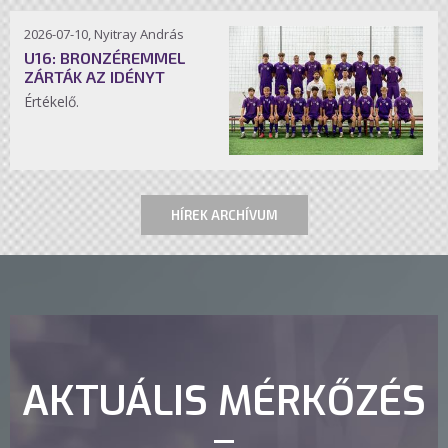
2026-07-10, Nyitray András
U16: BRONZÉREMMEL
ZÁRTÁK AZ IDÉNYT
Értékelő.
HÍREK ARCHÍVUM
AKTUÁLIS MÉRKŐZÉS