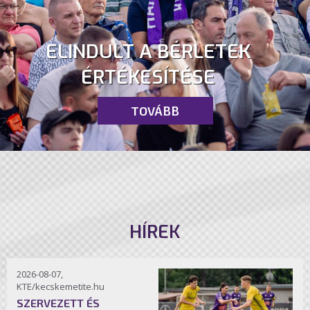
ELINDULT A BÉRLETEK
ÉRTÉKESÍTÉSE
TOVÁBB
HÍREK
2026-08-07,
KTE/kecskemetite.hu
SZERVEZETT ÉS