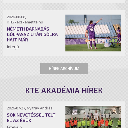
2026-08-06,
KTE/kecskemetite.hu
NÉMETH BARNABÁS
GÓLPASSZ UTÁN GÓLRA
HAJT MÁR
Interjú.
HÍREK ARCHÍVUM
KTE AKADÉMIA HÍREK
2026-07-27, Nyitray András
SOK NEVETÉSSEL TELT
EL AZ ÉVÜK
Értékelő.