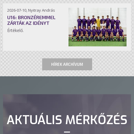
2026-07-10, Nyitray András
U16: BRONZÉREMMEL
ZÁRTÁK AZ IDÉNYT
Értékelő.
HÍREK ARCHÍVUM
AKTUÁLIS MÉRKŐZÉS