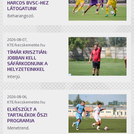
HARCOS BVSC-HEZ
LÁTOGATUNK
Beharangozó.
2026-08-07,
KTE/kecskemetite.hu
TÍMÁR KRISZTIÁN:
JOBBAN KELL
SÁFÁRKODNUNK A
HELYZETEINKKEL
Interjú.
2026-08-06,
KTE/kecskemetite.hu
ELKÉSZÜLT A
TARTALÉKOK ŐSZI
PROGRAMJA
Menetrend.