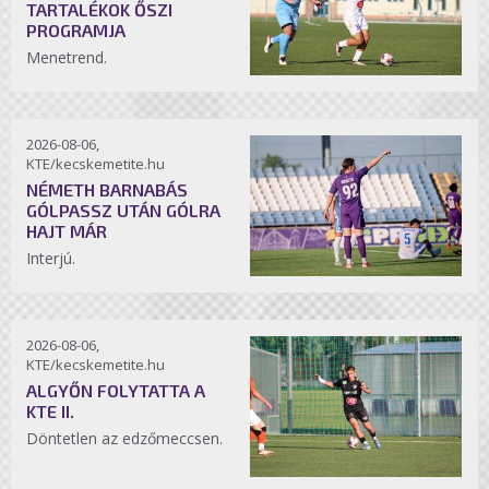
TARTALÉKOK ŐSZI
PROGRAMJA
Menetrend.
2026-08-06,
KTE/kecskemetite.hu
NÉMETH BARNABÁS
GÓLPASSZ UTÁN GÓLRA
HAJT MÁR
Interjú.
2026-08-06,
KTE/kecskemetite.hu
ALGYŐN FOLYTATTA A
KTE II.
Döntetlen az edzőmeccsen.