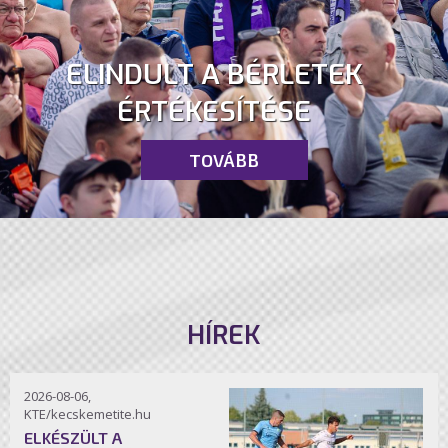
ELINDULT A BÉRLETEK
ÉRTÉKESÍTÉSE
TOVÁBB
HÍREK
2026-08-06,
KTE/kecskemetite.hu
ELKÉSZÜLT A