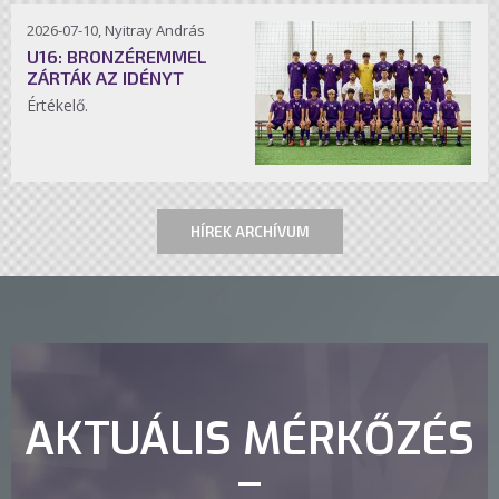
2026-07-10, Nyitray András
U16: BRONZÉREMMEL
ZÁRTÁK AZ IDÉNYT
Értékelő.
HÍREK ARCHÍVUM
AKTUÁLIS MÉRKŐZÉS