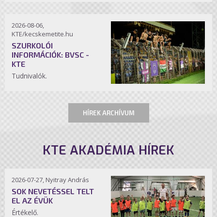
2026-08-06,
KTE/kecskemetite.hu
SZURKOLÓI
INFORMÁCIÓK: BVSC -
KTE
Tudnivalók.
HÍREK ARCHÍVUM
KTE AKADÉMIA HÍREK
2026-07-27, Nyitray András
SOK NEVETÉSSEL TELT
EL AZ ÉVÜK
Értékelő.