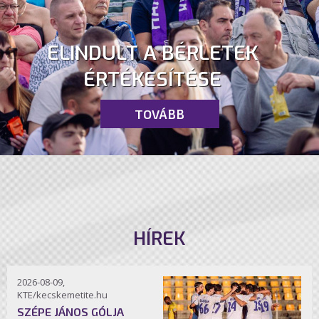
ELINDULT A BÉRLETEK
ÉRTÉKESÍTÉSE
TOVÁBB
HÍREK
2026-08-09,
KTE/kecskemetite.hu
SZÉPE JÁNOS GÓLJA