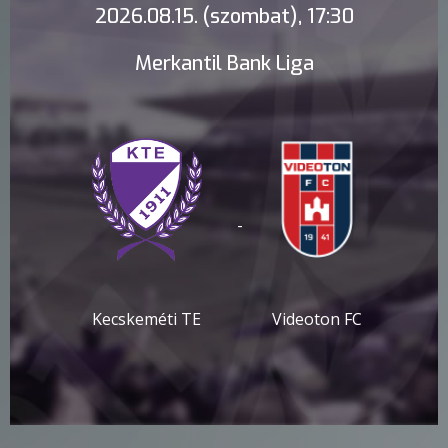
2026.08.15. (szombat), 17:30
Merkantil Bank Liga
-
Kecskeméti TE
Videoton FC