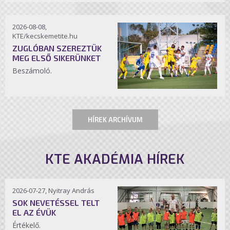
2026-08-08,
KTE/kecskemetite.hu
ZUGLÓBAN SZEREZTÜK
MEG ELSŐ SIKERÜNKET
Beszámoló.
HÍREK ARCHÍVUM
KTE AKADÉMIA HÍREK
2026-07-27, Nyitray András
SOK NEVETÉSSEL TELT
EL AZ ÉVÜK
Értékelő.