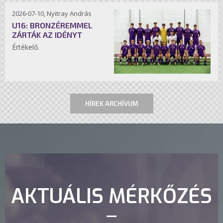
2026-07-10, Nyitray András
U16: BRONZÉREMMEL
ZÁRTÁK AZ IDÉNYT
Értékelő.
HÍREK ARCHÍVUM
AKTUÁLIS MÉRKŐZÉS