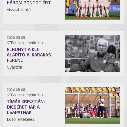
HÁROM PONTOT ÉRT
Visszatekintő.
2026-08-09,
KTE/kecskemetite.hu
ELHUNYT A KLC
ALAPÍTÓJA, KARAKAS
FERENC
Gyászhír.
2026-08-08,
KTE/kecskemetite.hu
TÍMÁR KRISZTIÁN:
DICSÉRET JÁR A
CSAPATNAK
Edzői értékelés.