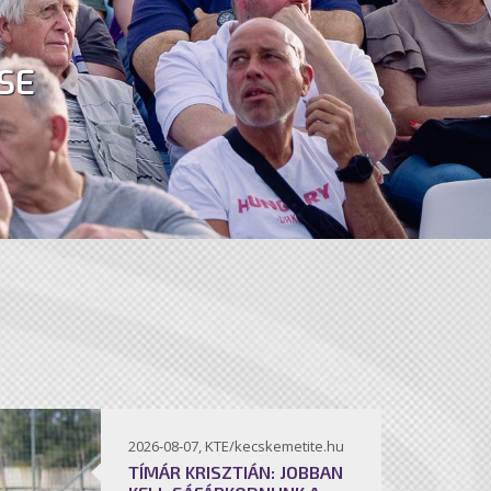
SE
2026-08-07, KTE/kecskemetite.hu
TÍMÁR KRISZTIÁN: JOBBAN