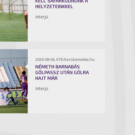
KELL SÁFÁRKODNUNK A
HELYZETEINKKEL
Interjú.
2026-08-06, KTE/kecskemetite.hu
NÉMETH BARNABÁS
GÓLPASSZ UTÁN GÓLRA
HAJT MÁR
Interjú.