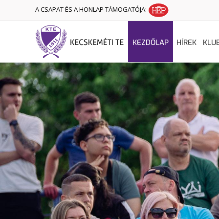
A CSAPAT ÉS A HONLAP TÁMOGATÓJA:
KEZDŐLAP
HÍREK
KLU