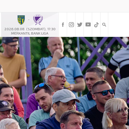
-
2026.08.08. (SZOMBAT), 17:30
MERKANTIL BANK LIGA