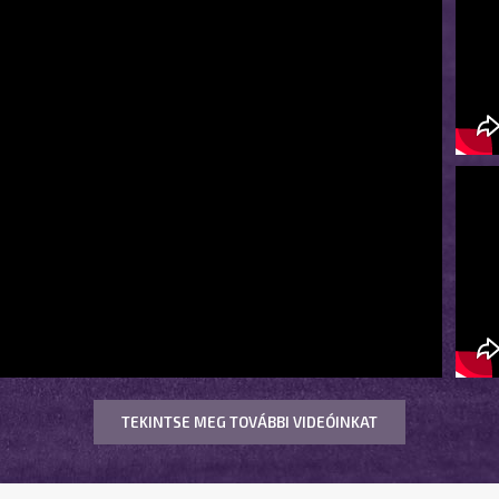
TEKINTSE MEG TOVÁBBI VIDEÓINKAT