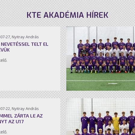
KTE AKADÉMIA HÍREK
07-27, Nyitray András
 NEVETÉSSEL TELT EL
ÉVÜK
kelő.
07-22, Nyitray András
MMEL ZÁRTA LE AZ
NYT AZ U17
kelő.