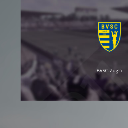
BVSC-Zugló