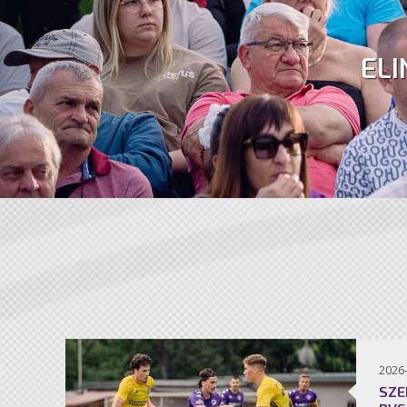
ELI
2026
SZE