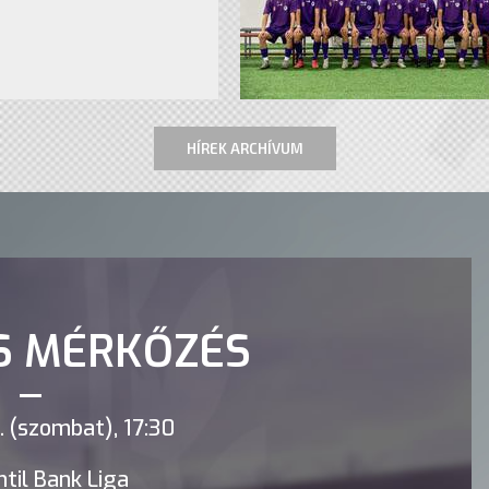
HÍREK ARCHÍVUM
S MÉRKŐZÉS
 (szombat), 17:30
til Bank Liga