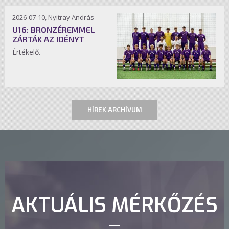
2026-07-10, Nyitray András
U16: BRONZÉREMMEL
ZÁRTÁK AZ IDÉNYT
Értékelő.
HÍREK ARCHÍVUM
AKTUÁLIS MÉRKŐZÉS