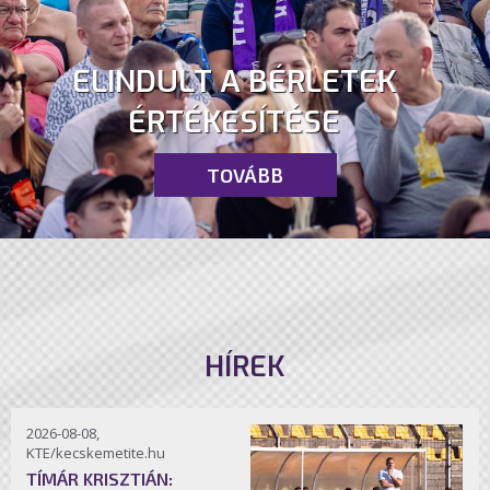
ELINDULT A BÉRLETEK
ÉRTÉKESÍTÉSE
TOVÁBB
HÍREK
2026-08-08,
KTE/kecskemetite.hu
TÍMÁR KRISZTIÁN: