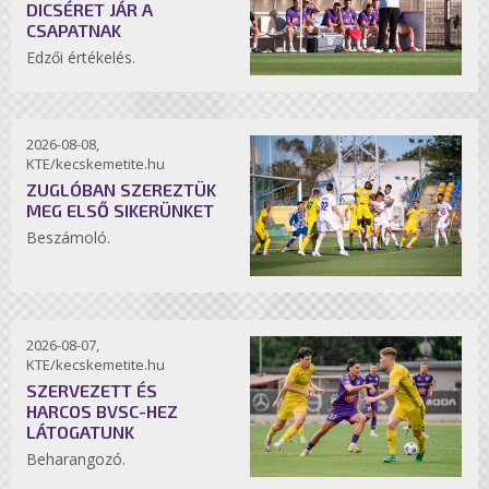
DICSÉRET JÁR A
CSAPATNAK
Edzői értékelés.
2026-08-08,
KTE/kecskemetite.hu
ZUGLÓBAN SZEREZTÜK
MEG ELSŐ SIKERÜNKET
Beszámoló.
2026-08-07,
KTE/kecskemetite.hu
SZERVEZETT ÉS
HARCOS BVSC-HEZ
LÁTOGATUNK
Beharangozó.