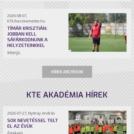
2026-08-07,
KTE/kecskemetite.hu
TÍMÁR KRISZTIÁN:
JOBBAN KELL
SÁFÁRKODNUNK A
HELYZETEINKKEL
Interjú.
HÍREK ARCHÍVUM
KTE AKADÉMIA HÍREK
2026-07-27, Nyitray András
SOK NEVETÉSSEL TELT
EL AZ ÉVÜK
Értékelő.