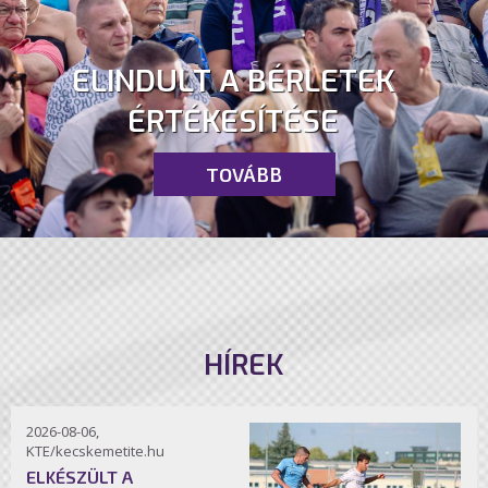
ELINDULT A BÉRLETEK
ÉRTÉKESÍTÉSE
TOVÁBB
HÍREK
2026-08-06,
KTE/kecskemetite.hu
ELKÉSZÜLT A