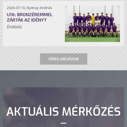
2026-07-10, Nyitray András
U16: BRONZÉREMMEL
ZÁRTÁK AZ IDÉNYT
Értékelő.
HÍREK ARCHÍVUM
AKTUÁLIS MÉRKŐZÉS