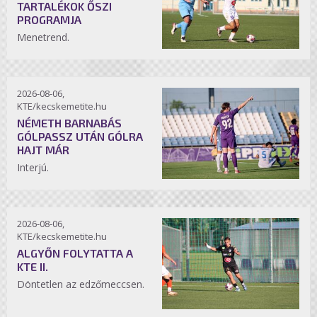
TARTALÉKOK ŐSZI
PROGRAMJA
Menetrend.
2026-08-06,
KTE/kecskemetite.hu
NÉMETH BARNABÁS
GÓLPASSZ UTÁN GÓLRA
HAJT MÁR
Interjú.
2026-08-06,
KTE/kecskemetite.hu
ALGYŐN FOLYTATTA A
KTE II.
Döntetlen az edzőmeccsen.