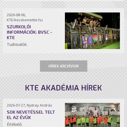
2026-08-06,
KTE/kecskemetite.hu
SZURKOLÓI
INFORMÁCIÓK: BVSC -
KTE
Tudnivalók.
HÍREK ARCHÍVUM
KTE AKADÉMIA HÍREK
2026-07-27, Nyitray András
SOK NEVETÉSSEL TELT
EL AZ ÉVÜK
Értékelő.