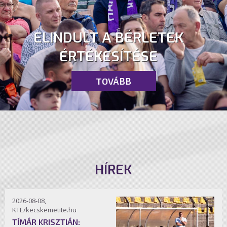
ELINDULT A BÉRLETEK
ÉRTÉKESÍTÉSE
TOVÁBB
HÍREK
2026-08-08,
KTE/kecskemetite.hu
TÍMÁR KRISZTIÁN: