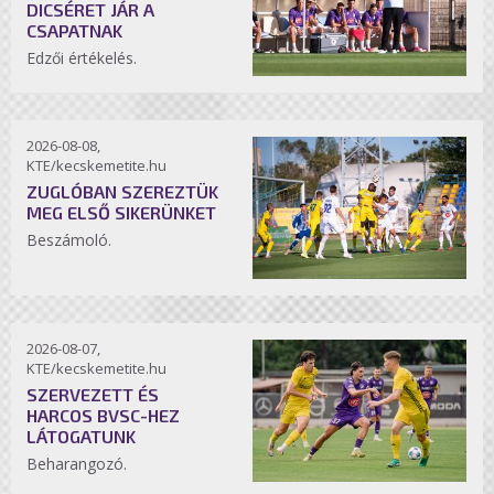
DICSÉRET JÁR A
CSAPATNAK
Edzői értékelés.
2026-08-08,
KTE/kecskemetite.hu
ZUGLÓBAN SZEREZTÜK
MEG ELSŐ SIKERÜNKET
Beszámoló.
2026-08-07,
KTE/kecskemetite.hu
SZERVEZETT ÉS
HARCOS BVSC-HEZ
LÁTOGATUNK
Beharangozó.