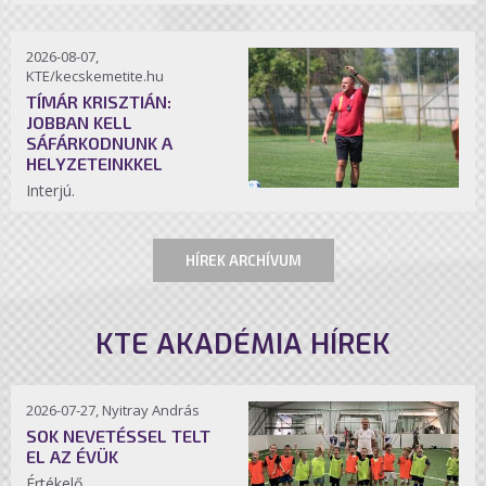
2026-08-07,
KTE/kecskemetite.hu
TÍMÁR KRISZTIÁN:
JOBBAN KELL
SÁFÁRKODNUNK A
HELYZETEINKKEL
Interjú.
HÍREK ARCHÍVUM
KTE AKADÉMIA HÍREK
2026-07-27, Nyitray András
SOK NEVETÉSSEL TELT
EL AZ ÉVÜK
Értékelő.