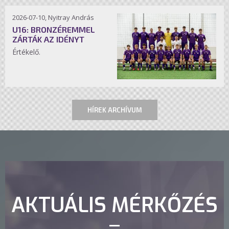
2026-07-10, Nyitray András
U16: BRONZÉREMMEL
ZÁRTÁK AZ IDÉNYT
Értékelő.
HÍREK ARCHÍVUM
AKTUÁLIS MÉRKŐZÉS