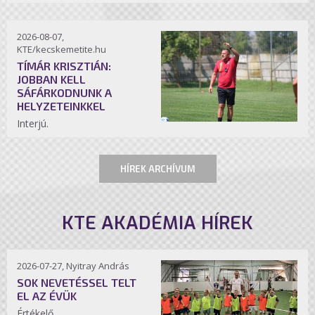
2026-08-07,
KTE/kecskemetite.hu
TÍMÁR KRISZTIÁN:
JOBBAN KELL
SÁFÁRKODNUNK A
HELYZETEINKKEL
Interjú.
HÍREK ARCHÍVUM
KTE AKADÉMIA HÍREK
2026-07-27, Nyitray András
SOK NEVETÉSSEL TELT
EL AZ ÉVÜK
Értékelő.