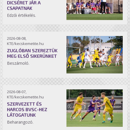
DICSÉRET JÁR A
CSAPATNAK
Edzői értékelés.
2026-08-08,
KTE/kecskemetite.hu
ZUGLÓBAN SZEREZTÜK
MEG ELSŐ SIKERÜNKET
Beszámoló.
2026-08-07,
KTE/kecskemetite.hu
SZERVEZETT ÉS
HARCOS BVSC-HEZ
LÁTOGATUNK
Beharangozó.