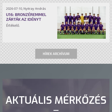
2026-07-10, Nyitray András
U16: BRONZÉREMMEL
ZÁRTÁK AZ IDÉNYT
Értékelő.
HÍREK ARCHÍVUM
AKTUÁLIS MÉRKŐZÉS