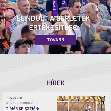
ELINDULT A BÉRLETEK
ÉRTÉKESÍTÉSE
TOVÁBB
HÍREK
2026-08-08,
KTE/kecskemetite.hu
TÍMÁR KRISZTIÁN: