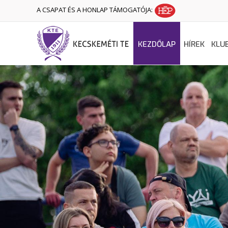
A CSAPAT ÉS A HONLAP TÁMOGATÓJA:
KEZDŐLAP
HÍREK
KLU