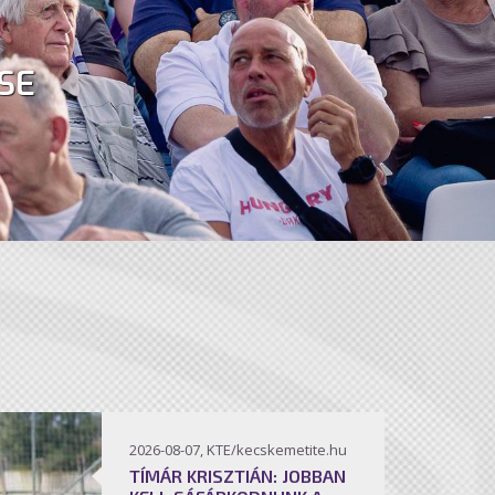
SE
2026-08-07, KTE/kecskemetite.hu
TÍMÁR KRISZTIÁN: JOBBAN