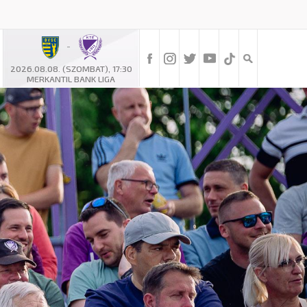
-
2026.08.08. (SZOMBAT), 17:30
MERKANTIL BANK LIGA