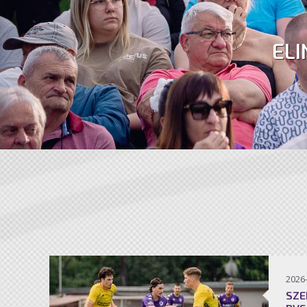
ELI
2026
SZE