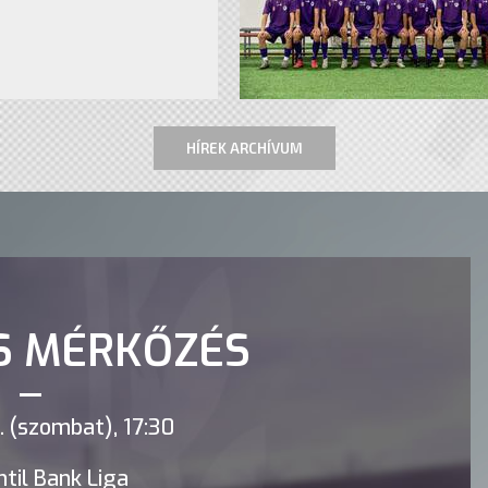
HÍREK ARCHÍVUM
S MÉRKŐZÉS
 (szombat), 17:30
til Bank Liga