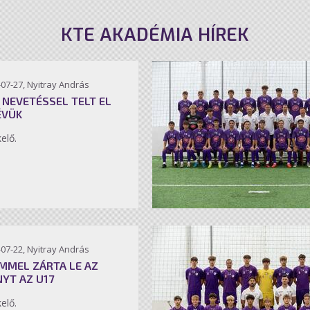
KTE AKADÉMIA HÍREK
07-27, Nyitray András
 NEVETÉSSEL TELT EL
ÉVÜK
kelő.
07-22, Nyitray András
MMEL ZÁRTA LE AZ
NYT AZ U17
kelő.