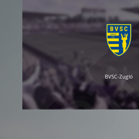
BVSC-Zugló