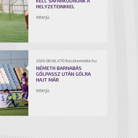
KELL SÁFÁRKODNUNK A
HELYZETEINKKEL
Interjú.
2026-08-06, KTE/kecskemetite.hu
NÉMETH BARNABÁS
GÓLPASSZ UTÁN GÓLRA
HAJT MÁR
Interjú.