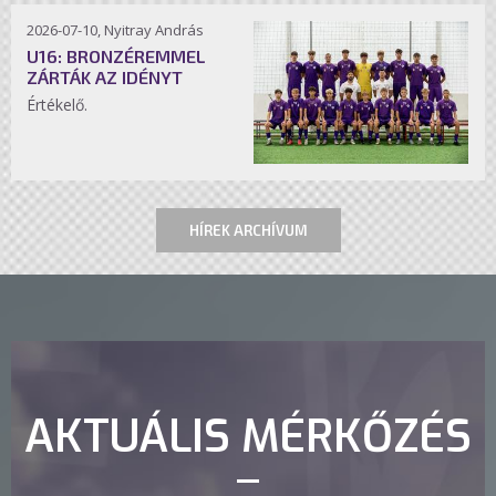
2026-07-10, Nyitray András
U16: BRONZÉREMMEL
ZÁRTÁK AZ IDÉNYT
Értékelő.
HÍREK ARCHÍVUM
AKTUÁLIS MÉRKŐZÉS