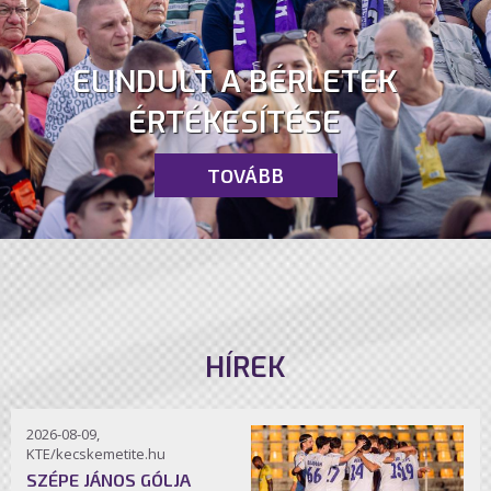
ELINDULT A BÉRLETEK
ÉRTÉKESÍTÉSE
TOVÁBB
HÍREK
2026-08-09,
KTE/kecskemetite.hu
SZÉPE JÁNOS GÓLJA