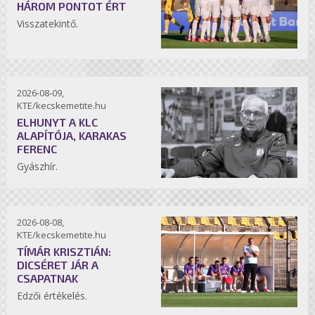
HÁROM PONTOT ÉRT
Visszatekintő.
2026-08-09,
KTE/kecskemetite.hu
ELHUNYT A KLC
ALAPÍTÓJA, KARAKAS
FERENC
Gyászhír.
2026-08-08,
KTE/kecskemetite.hu
TÍMÁR KRISZTIÁN:
DICSÉRET JÁR A
CSAPATNAK
Edzői értékelés.