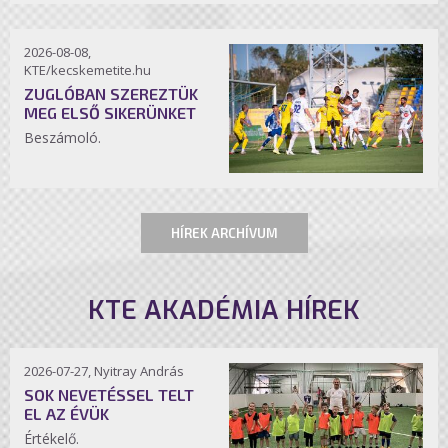
2026-08-08,
KTE/kecskemetite.hu
ZUGLÓBAN SZEREZTÜK
MEG ELSŐ SIKERÜNKET
Beszámoló.
HÍREK ARCHÍVUM
KTE AKADÉMIA HÍREK
2026-07-27, Nyitray András
SOK NEVETÉSSEL TELT
EL AZ ÉVÜK
Értékelő.