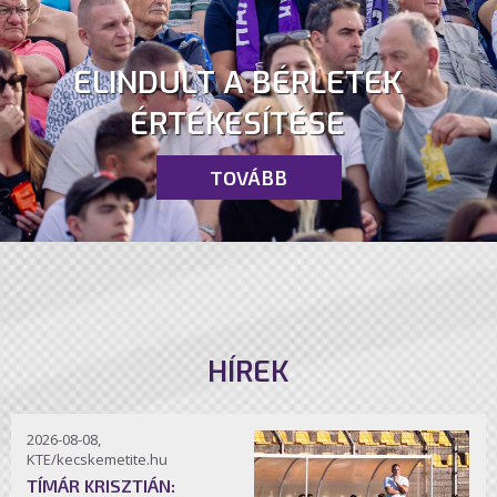
ELINDULT A BÉRLETEK
ÉRTÉKESÍTÉSE
TOVÁBB
HÍREK
2026-08-08,
KTE/kecskemetite.hu
TÍMÁR KRISZTIÁN: