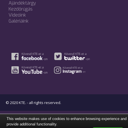
Ajándéktárgy
Kezdőrúgás
Videóink
Galériáink
© 2020 KTE. - all rights reserved.
This website makes use of cookies to enhance browsing experience and
provide additional functionality.