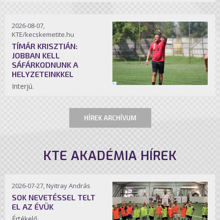
2026-08-07,
KTE/kecskemetite.hu
TÍMÁR KRISZTIÁN:
JOBBAN KELL
SÁFÁRKODNUNK A
HELYZETEINKKEL
Interjú.
HÍREK ARCHÍVUM
KTE AKADÉMIA HÍREK
2026-07-27, Nyitray András
SOK NEVETÉSSEL TELT
EL AZ ÉVÜK
Értékelő.