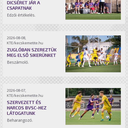
DICSÉRET JÁR A
CSAPATNAK
Edzői értékelés.
2026-08-08,
KTE/kecskemetite.hu
ZUGLÓBAN SZEREZTÜK
MEG ELSŐ SIKERÜNKET
Beszámoló.
2026-08-07,
KTE/kecskemetite.hu
SZERVEZETT ÉS
HARCOS BVSC-HEZ
LÁTOGATUNK
Beharangozó.