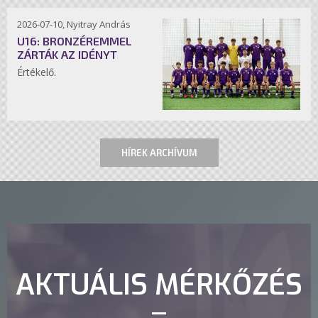
2026-07-10, Nyitray András
U16: BRONZÉREMMEL
ZÁRTÁK AZ IDÉNYT
Értékelő.
HÍREK ARCHÍVUM
AKTUÁLIS MÉRKŐZÉS