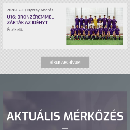
2026-07-10, Nyitray András
U16: BRONZÉREMMEL
ZÁRTÁK AZ IDÉNYT
Értékelő.
HÍREK ARCHÍVUM
AKTUÁLIS MÉRKŐZÉS