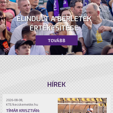
ELINDULT A BÉRLETEK
ÉRTÉKESÍTÉSE
TOVÁBB
HÍREK
2026-08-08,
KTE/kecskemetite.hu
TÍMÁR KRISZTIÁN: