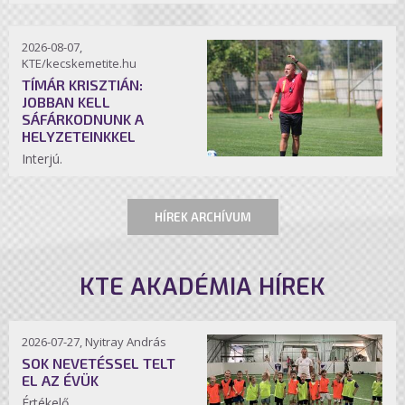
2026-08-07,
KTE/kecskemetite.hu
TÍMÁR KRISZTIÁN:
JOBBAN KELL
SÁFÁRKODNUNK A
HELYZETEINKKEL
Interjú.
HÍREK ARCHÍVUM
KTE AKADÉMIA HÍREK
2026-07-27, Nyitray András
SOK NEVETÉSSEL TELT
EL AZ ÉVÜK
Értékelő.