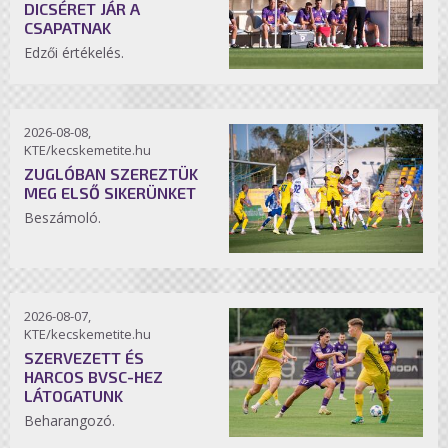
DICSÉRET JÁR A
CSAPATNAK
Edzői értékelés.
2026-08-08,
KTE/kecskemetite.hu
ZUGLÓBAN SZEREZTÜK
MEG ELSŐ SIKERÜNKET
Beszámoló.
2026-08-07,
KTE/kecskemetite.hu
SZERVEZETT ÉS
HARCOS BVSC-HEZ
LÁTOGATUNK
Beharangozó.