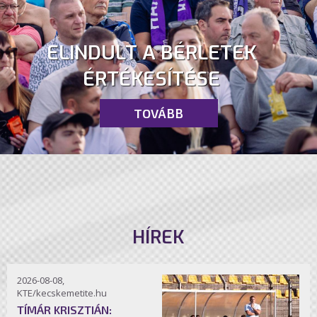
ELINDULT A BÉRLETEK
ÉRTÉKESÍTÉSE
TOVÁBB
HÍREK
2026-08-08,
KTE/kecskemetite.hu
TÍMÁR KRISZTIÁN: