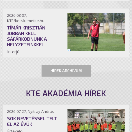
2026-08-07,
KTE/kecskemetite.hu
TÍMÁR KRISZTIÁN:
JOBBAN KELL
SÁFÁRKODNUNK A
HELYZETEINKKEL
Interjú.
HÍREK ARCHÍVUM
KTE AKADÉMIA HÍREK
2026-07-27, Nyitray András
SOK NEVETÉSSEL TELT
EL AZ ÉVÜK
Értékelő.