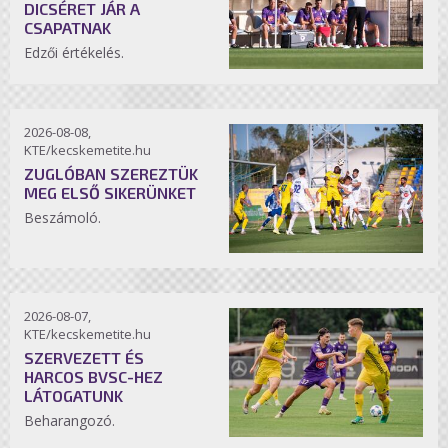
DICSÉRET JÁR A
CSAPATNAK
Edzői értékelés.
2026-08-08,
KTE/kecskemetite.hu
ZUGLÓBAN SZEREZTÜK
MEG ELSŐ SIKERÜNKET
Beszámoló.
2026-08-07,
KTE/kecskemetite.hu
SZERVEZETT ÉS
HARCOS BVSC-HEZ
LÁTOGATUNK
Beharangozó.