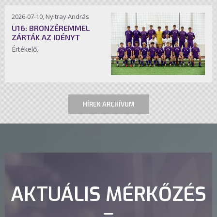
2026-07-10, Nyitray András
U16: BRONZÉREMMEL
ZÁRTÁK AZ IDÉNYT
Értékelő.
HÍREK ARCHÍVUM
AKTUÁLIS MÉRKŐZÉS