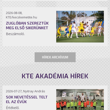
2026-08-08,
KTE/kecskemetite.hu
ZUGLÓBAN SZEREZTÜK
MEG ELSŐ SIKERÜNKET
Beszámoló.
HÍREK ARCHÍVUM
KTE AKADÉMIA HÍREK
2026-07-27, Nyitray András
SOK NEVETÉSSEL TELT
EL AZ ÉVÜK
Értékelő.