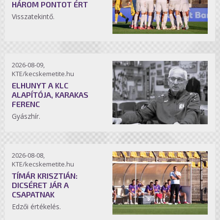
HÁROM PONTOT ÉRT
Visszatekintő.
2026-08-09,
KTE/kecskemetite.hu
ELHUNYT A KLC
ALAPÍTÓJA, KARAKAS
FERENC
Gyászhír.
2026-08-08,
KTE/kecskemetite.hu
TÍMÁR KRISZTIÁN:
DICSÉRET JÁR A
CSAPATNAK
Edzői értékelés.