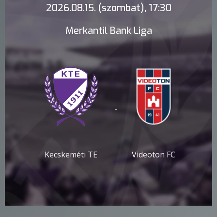
2026.08.15. (szombat), 17:30
Merkantil Bank Liga
-
Kecskeméti TE
Videoton FC