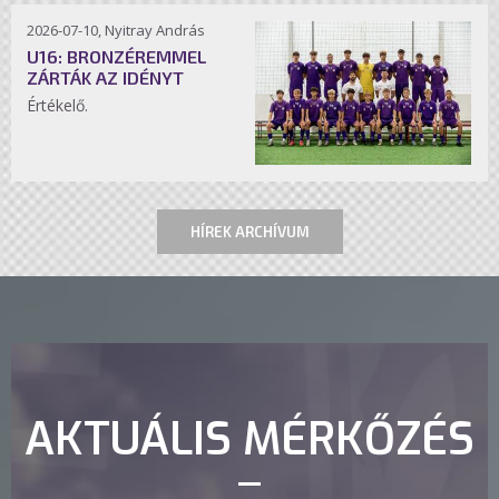
2026-07-10, Nyitray András
U16: BRONZÉREMMEL
ZÁRTÁK AZ IDÉNYT
Értékelő.
HÍREK ARCHÍVUM
AKTUÁLIS MÉRKŐZÉS