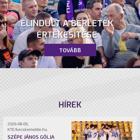
ELINDULT A BÉRLETEK
ÉRTÉKESÍTÉSE
TOVÁBB
HÍREK
2026-08-09,
KTE/kecskemetite.hu
SZÉPE JÁNOS GÓLJA