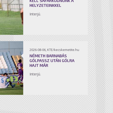
KELL SÁFÁRKODNUNK A
HELYZETEINKKEL
Interjú.
2026-08-06, KTE/kecskemetite.hu
NÉMETH BARNABÁS
GÓLPASSZ UTÁN GÓLRA
HAJT MÁR
Interjú.