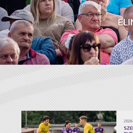
ELI
2026
SZE