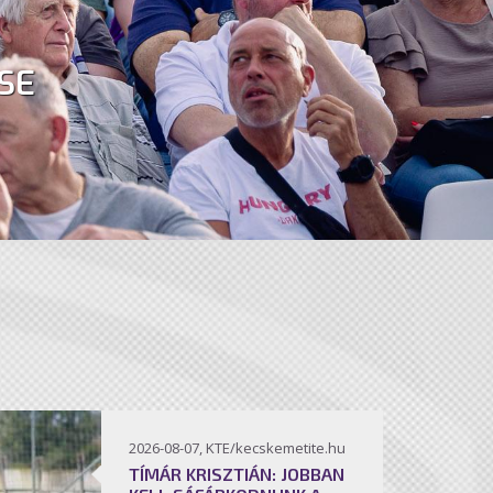
SE
2026-08-07, KTE/kecskemetite.hu
TÍMÁR KRISZTIÁN: JOBBAN