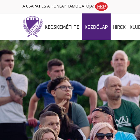
A CSAPAT ÉS A HONLAP TÁMOGATÓJA:
KEZDŐLAP
HÍREK
KLU