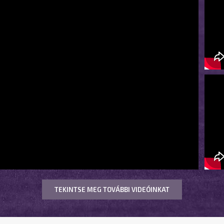
TEKINTSE MEG TOVÁBBI VIDEÓINKAT