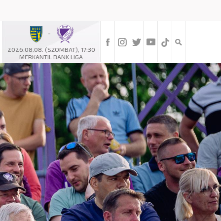
-
2026.08.08. (SZOMBAT), 17:30
MERKANTIL BANK LIGA