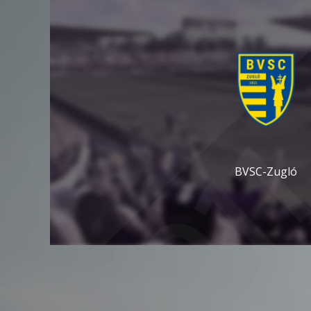
BVSC-Zugló