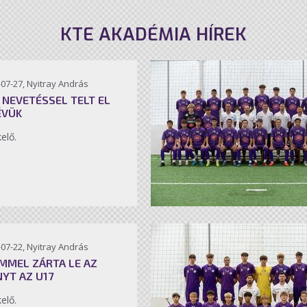
KTE AKADÉMIA HÍREK
07-27, Nyitray András
 NEVETÉSSEL TELT EL
ÉVÜK
kelő.
07-22, Nyitray András
MMEL ZÁRTA LE AZ
NYT AZ U17
kelő.