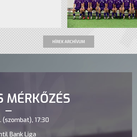
HÍREK ARCHÍVUM
S MÉRKŐZÉS
 (szombat), 17:30
til Bank Liga