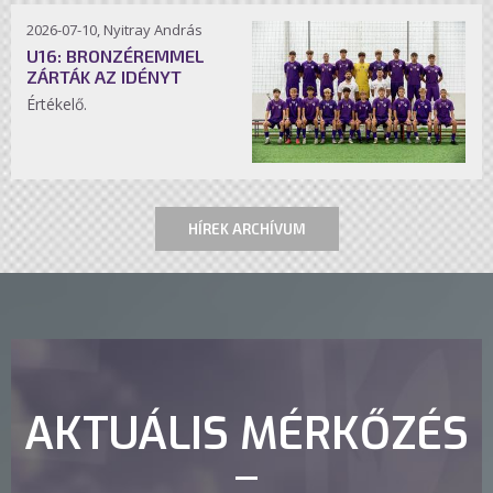
2026-07-10, Nyitray András
U16: BRONZÉREMMEL
ZÁRTÁK AZ IDÉNYT
Értékelő.
HÍREK ARCHÍVUM
AKTUÁLIS MÉRKŐZÉS