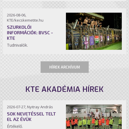
2026-08-06,
KTE/kecskemetite.hu
SZURKOLÓI
INFORMÁCIÓK: BVSC -
KTE
Tudnivalók.
HÍREK ARCHÍVUM
KTE AKADÉMIA HÍREK
2026-07-27, Nyitray András
SOK NEVETÉSSEL TELT
EL AZ ÉVÜK
Értékelő.