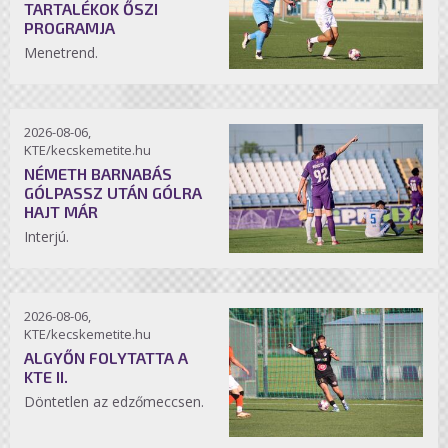
TARTALÉKOK ŐSZI
PROGRAMJA
Menetrend.
2026-08-06,
KTE/kecskemetite.hu
NÉMETH BARNABÁS
GÓLPASSZ UTÁN GÓLRA
HAJT MÁR
Interjú.
2026-08-06,
KTE/kecskemetite.hu
ALGYŐN FOLYTATTA A
KTE II.
Döntetlen az edzőmeccsen.