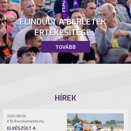
ELINDULT A BÉRLETEK
ÉRTÉKESÍTÉSE
TOVÁBB
HÍREK
2026-08-06,
KTE/kecskemetite.hu
ELKÉSZÜLT A