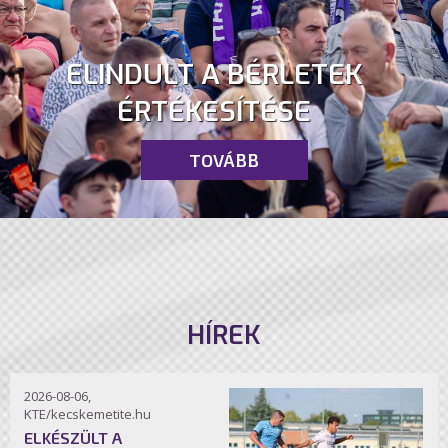
ELINDULT A BÉRLETEK
ÉRTÉKESÍTÉSE
TOVÁBB
HÍREK
2026-08-06,
KTE/kecskemetite.hu
ELKÉSZÜLT A