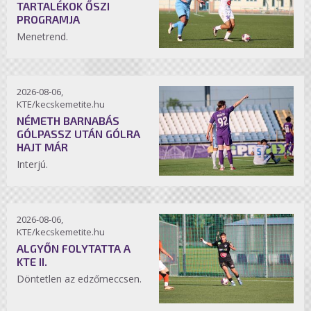
TARTALÉKOK ŐSZI
PROGRAMJA
Menetrend.
2026-08-06,
KTE/kecskemetite.hu
NÉMETH BARNABÁS
GÓLPASSZ UTÁN GÓLRA
HAJT MÁR
Interjú.
2026-08-06,
KTE/kecskemetite.hu
ALGYŐN FOLYTATTA A
KTE II.
Döntetlen az edzőmeccsen.