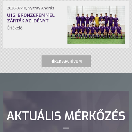
2026-07-10, Nyitray András
U16: BRONZÉREMMEL
ZÁRTÁK AZ IDÉNYT
Értékelő.
HÍREK ARCHÍVUM
AKTUÁLIS MÉRKŐZÉS