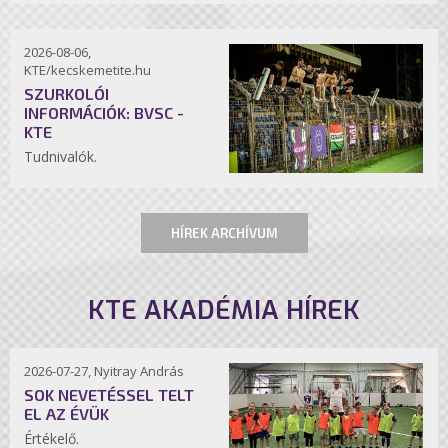
2026-08-06,
KTE/kecskemetite.hu
SZURKOLÓI
INFORMÁCIÓK: BVSC -
KTE
Tudnivalók.
HÍREK ARCHÍVUM
KTE AKADÉMIA HÍREK
2026-07-27, Nyitray András
SOK NEVETÉSSEL TELT
EL AZ ÉVÜK
Értékelő.