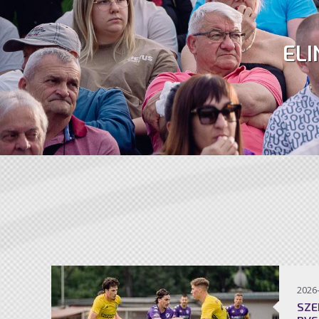
ELI
2026
SZE