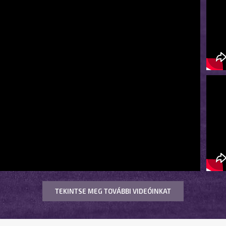
TEKINTSE MEG TOVÁBBI VIDEÓINKAT