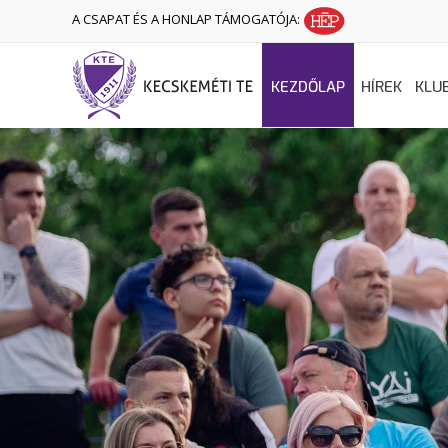
A CSAPAT ÉS A HONLAP TÁMOGATÓJA:
KEZDŐLAP
HÍREK
KLU