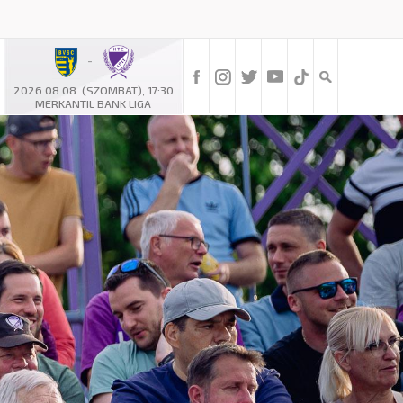
-
2026.08.08. (SZOMBAT), 17:30
MERKANTIL BANK LIGA