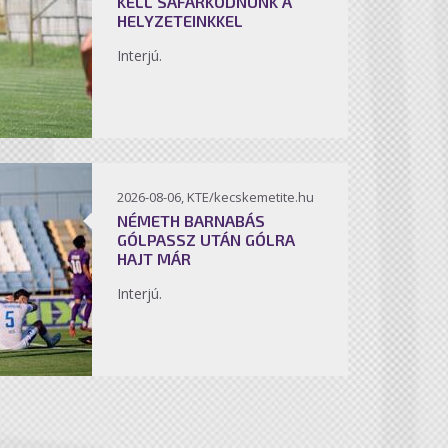
KELL SÁFÁRKODNUNK A
HELYZETEINKKEL
Interjú.
2026-08-06, KTE/kecskemetite.hu
NÉMETH BARNABÁS
GÓLPASSZ UTÁN GÓLRA
HAJT MÁR
Interjú.