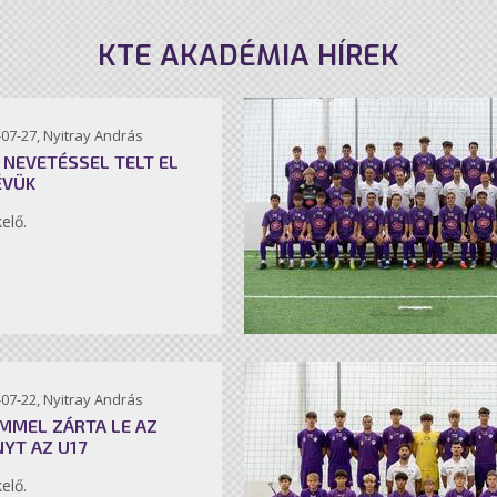
KTE AKADÉMIA HÍREK
07-27, Nyitray András
 NEVETÉSSEL TELT EL
ÉVÜK
kelő.
07-22, Nyitray András
MMEL ZÁRTA LE AZ
NYT AZ U17
kelő.