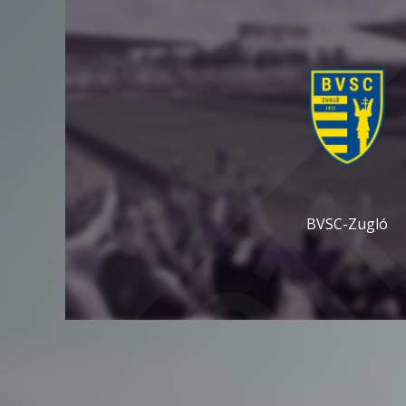
BVSC-Zugló