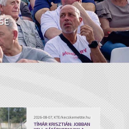
SE
2026-08-07, KTE/kecskemetite.hu
TÍMÁR KRISZTIÁN: JOBBAN