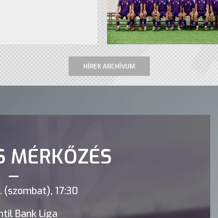
HÍREK ARCHÍVUM
S MÉRKŐZÉS
 (szombat), 17:30
til Bank Liga