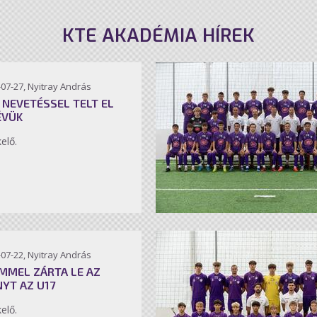
KTE AKADÉMIA HÍREK
07-27, Nyitray András
 NEVETÉSSEL TELT EL
ÉVÜK
kelő.
07-22, Nyitray András
MMEL ZÁRTA LE AZ
NYT AZ U17
kelő.