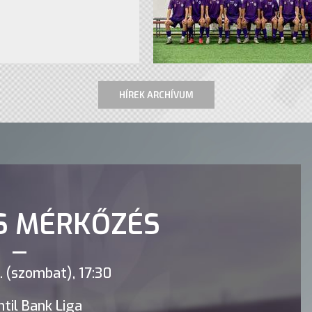
HÍREK ARCHÍVUM
S MÉRKŐZÉS
 (szombat), 17:30
til Bank Liga