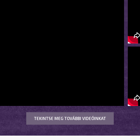
TEKINTSE MEG TOVÁBBI VIDEÓINKAT