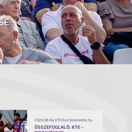
SE
2026-08-04, KTE/kecskemetite.hu
ÖSSZEFOGLALÓ: KTE -