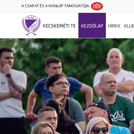
A CSAPAT ÉS A HONLAP TÁMOGATÓJA:
KEZDŐLAP
HÍREK
KLU