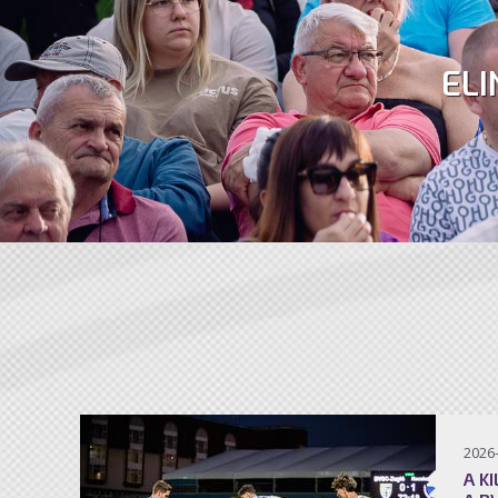
ELI
2026
A K