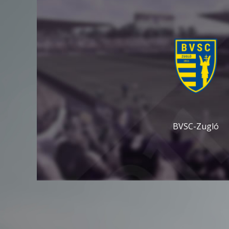
BVSC-Zugló