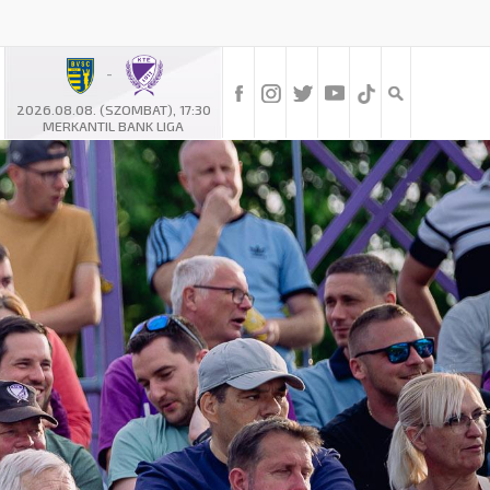
-
2026.08.08. (SZOMBAT), 17:30
MERKANTIL BANK LIGA