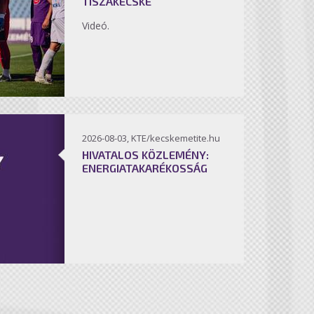
TISZAKÉCSKE
Videó.
2026-08-03, KTE/kecskemetite.hu
HIVATALOS KÖZLEMÉNY:
ENERGIATAKARÉKOSSÁG