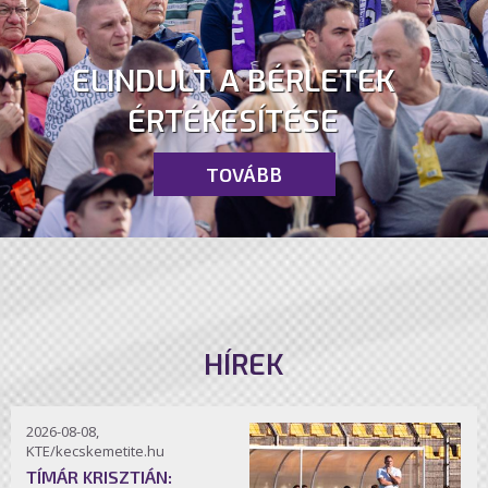
ELINDULT A BÉRLETEK
ÉRTÉKESÍTÉSE
TOVÁBB
HÍREK
2026-08-08,
KTE/kecskemetite.hu
TÍMÁR KRISZTIÁN: