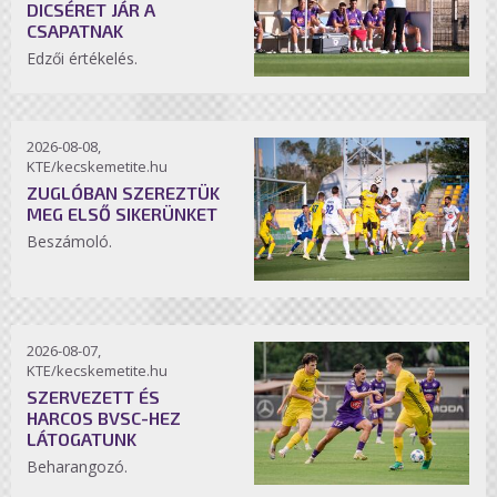
DICSÉRET JÁR A
CSAPATNAK
Edzői értékelés.
2026-08-08,
KTE/kecskemetite.hu
ZUGLÓBAN SZEREZTÜK
MEG ELSŐ SIKERÜNKET
Beszámoló.
2026-08-07,
KTE/kecskemetite.hu
SZERVEZETT ÉS
HARCOS BVSC-HEZ
LÁTOGATUNK
Beharangozó.