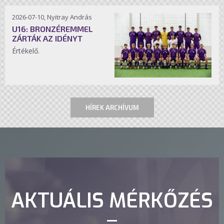
2026-07-10, Nyitray András
U16: BRONZÉREMMEL
ZÁRTÁK AZ IDÉNYT
Értékelő.
HÍREK ARCHÍVUM
AKTUÁLIS MÉRKŐZÉS