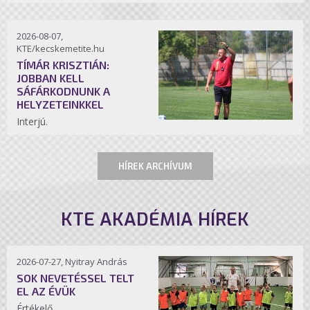
2026-08-07,
KTE/kecskemetite.hu
TÍMÁR KRISZTIÁN:
JOBBAN KELL
SÁFÁRKODNUNK A
HELYZETEINKKEL
Interjú.
HÍREK ARCHÍVUM
KTE AKADÉMIA HÍREK
2026-07-27, Nyitray András
SOK NEVETÉSSEL TELT
EL AZ ÉVÜK
Értékelő.