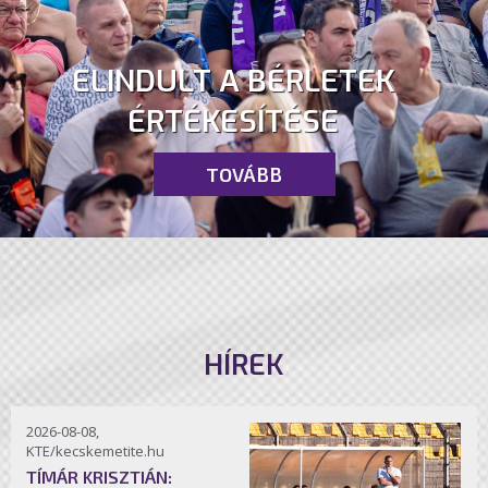
ELINDULT A BÉRLETEK
ÉRTÉKESÍTÉSE
TOVÁBB
HÍREK
2026-08-08,
KTE/kecskemetite.hu
TÍMÁR KRISZTIÁN: