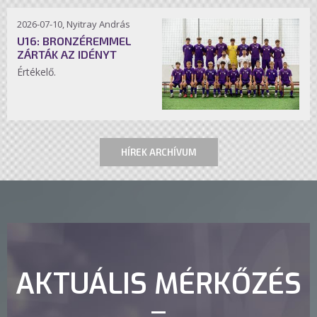
2026-07-10, Nyitray András
U16: BRONZÉREMMEL
ZÁRTÁK AZ IDÉNYT
Értékelő.
HÍREK ARCHÍVUM
AKTUÁLIS MÉRKŐZÉS