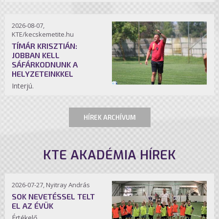
2026-08-07,
KTE/kecskemetite.hu
TÍMÁR KRISZTIÁN:
JOBBAN KELL
SÁFÁRKODNUNK A
HELYZETEINKKEL
Interjú.
HÍREK ARCHÍVUM
KTE AKADÉMIA HÍREK
2026-07-27, Nyitray András
SOK NEVETÉSSEL TELT
EL AZ ÉVÜK
Értékelő.