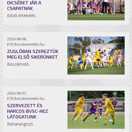
DICSÉRET JÁR A
CSAPATNAK
Edzői értékelés.
2026-08-08,
KTE/kecskemetite.hu
ZUGLÓBAN SZEREZTÜK
MEG ELSŐ SIKERÜNKET
Beszámoló.
2026-08-07,
KTE/kecskemetite.hu
SZERVEZETT ÉS
HARCOS BVSC-HEZ
LÁTOGATUNK
Beharangozó.