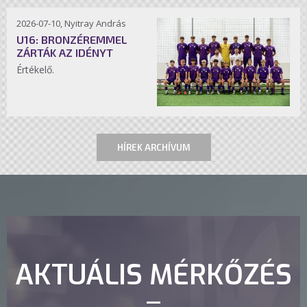
2026-07-10, Nyitray András
U16: BRONZÉREMMEL
ZÁRTÁK AZ IDÉNYT
Értékelő.
HÍREK ARCHÍVUM
AKTUÁLIS MÉRKŐZÉS