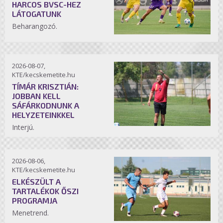
HARCOS BVSC-HEZ
LÁTOGATUNK
Beharangozó.
2026-08-07,
KTE/kecskemetite.hu
TÍMÁR KRISZTIÁN:
JOBBAN KELL
SÁFÁRKODNUNK A
HELYZETEINKKEL
Interjú.
2026-08-06,
KTE/kecskemetite.hu
ELKÉSZÜLT A
TARTALÉKOK ŐSZI
PROGRAMJA
Menetrend.