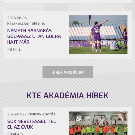
2026-08-06,
KTE/kecskemetite.hu
NÉMETH BARNABÁS
GÓLPASSZ UTÁN GÓLRA
HAJT MÁR
Interjú.
HÍREK ARCHÍVUM
KTE AKADÉMIA HÍREK
2026-07-27, Nyitray András
SOK NEVETÉSSEL TELT
EL AZ ÉVÜK
Értékelő.