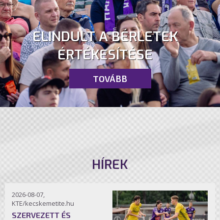
ELINDULT A BÉRLETEK
ÉRTÉKESÍTÉSE
TOVÁBB
HÍREK
2026-08-07,
KTE/kecskemetite.hu
SZERVEZETT ÉS