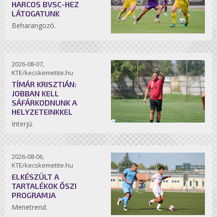
HARCOS BVSC-HEZ
LÁTOGATUNK
Beharangozó.
2026-08-07,
KTE/kecskemetite.hu
TÍMÁR KRISZTIÁN:
JOBBAN KELL
SÁFÁRKODNUNK A
HELYZETEINKKEL
Interjú.
2026-08-06,
KTE/kecskemetite.hu
ELKÉSZÜLT A
TARTALÉKOK ŐSZI
PROGRAMJA
Menetrend.