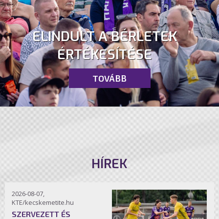
ELINDULT A BÉRLETEK
ÉRTÉKESÍTÉSE
TOVÁBB
HÍREK
2026-08-07,
KTE/kecskemetite.hu
SZERVEZETT ÉS