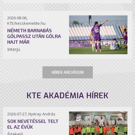
2026-08-06,
KTE/kecskemetite.hu
NÉMETH BARNABÁS
GÓLPASSZ UTÁN GÓLRA
HAJT MÁR
Interjú.
HÍREK ARCHÍVUM
KTE AKADÉMIA HÍREK
2026-07-27, Nyitray András
SOK NEVETÉSSEL TELT
EL AZ ÉVÜK
Értékelő.