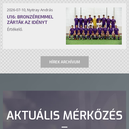
2026-07-10, Nyitray András
U16: BRONZÉREMMEL
ZÁRTÁK AZ IDÉNYT
Értékelő.
HÍREK ARCHÍVUM
AKTUÁLIS MÉRKŐZÉS