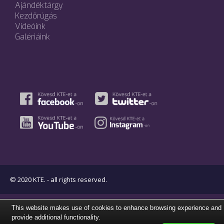
Ajándéktárgy
Kezdőrúgás
Videóink
Galériáink
© 2020 KTE. - all rights reserved.
This website makes use of cookies to enhance browsing experience and
provide additional functionality.