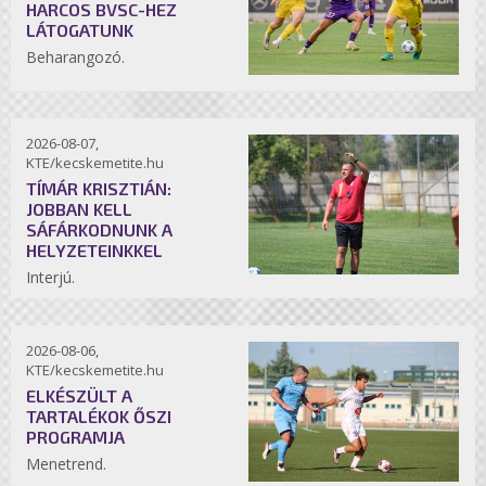
HARCOS BVSC-HEZ
LÁTOGATUNK
Beharangozó.
2026-08-07,
KTE/kecskemetite.hu
TÍMÁR KRISZTIÁN:
JOBBAN KELL
SÁFÁRKODNUNK A
HELYZETEINKKEL
Interjú.
2026-08-06,
KTE/kecskemetite.hu
ELKÉSZÜLT A
TARTALÉKOK ŐSZI
PROGRAMJA
Menetrend.