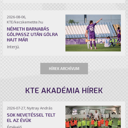
2026-08-06,
KTE/kecskemetite.hu
NÉMETH BARNABÁS
GÓLPASSZ UTÁN GÓLRA
HAJT MÁR
Interjú.
HÍREK ARCHÍVUM
KTE AKADÉMIA HÍREK
2026-07-27, Nyitray András
SOK NEVETÉSSEL TELT
EL AZ ÉVÜK
Értékelő.