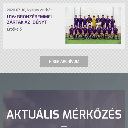
2026-07-10, Nyitray András
U16: BRONZÉREMMEL
ZÁRTÁK AZ IDÉNYT
Értékelő.
HÍREK ARCHÍVUM
AKTUÁLIS MÉRKŐZÉS