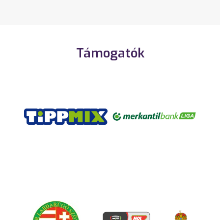
Támogatók