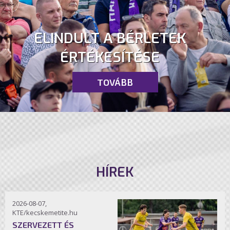
ELINDULT A BÉRLETEK
ÉRTÉKESÍTÉSE
TOVÁBB
HÍREK
2026-08-07,
KTE/kecskemetite.hu
SZERVEZETT ÉS