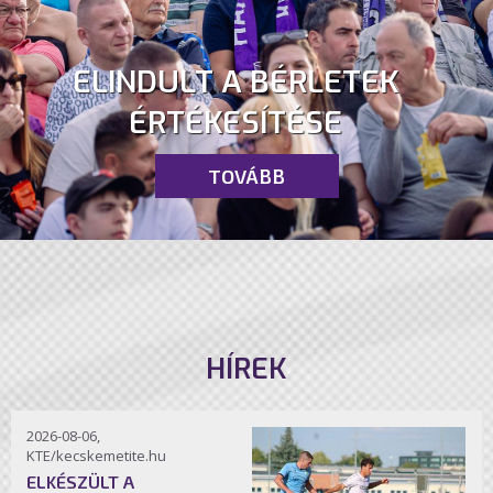
ELINDULT A BÉRLETEK
ÉRTÉKESÍTÉSE
TOVÁBB
HÍREK
2026-08-06,
KTE/kecskemetite.hu
ELKÉSZÜLT A