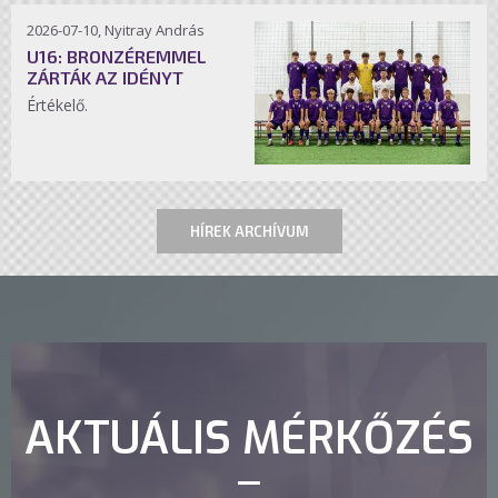
2026-07-10, Nyitray András
U16: BRONZÉREMMEL
ZÁRTÁK AZ IDÉNYT
Értékelő.
HÍREK ARCHÍVUM
AKTUÁLIS MÉRKŐZÉS