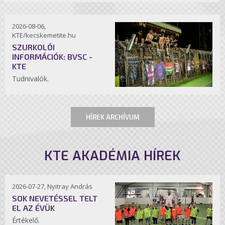
2026-08-06,
KTE/kecskemetite.hu
SZURKOLÓI
INFORMÁCIÓK: BVSC -
KTE
Tudnivalók.
HÍREK ARCHÍVUM
KTE AKADÉMIA HÍREK
2026-07-27, Nyitray András
SOK NEVETÉSSEL TELT
EL AZ ÉVÜK
Értékelő.