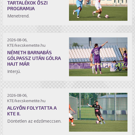
TARTALÉKOK ŐSZI
PROGRAMJA
Menetrend.
2026-08-06,
KTE/kecskemetite.hu
NÉMETH BARNABÁS
GÓLPASSZ UTÁN GÓLRA
HAJT MÁR
Interjú.
2026-08-06,
KTE/kecskemetite.hu
ALGYŐN FOLYTATTA A
KTE II.
Döntetlen az edzőmeccsen.