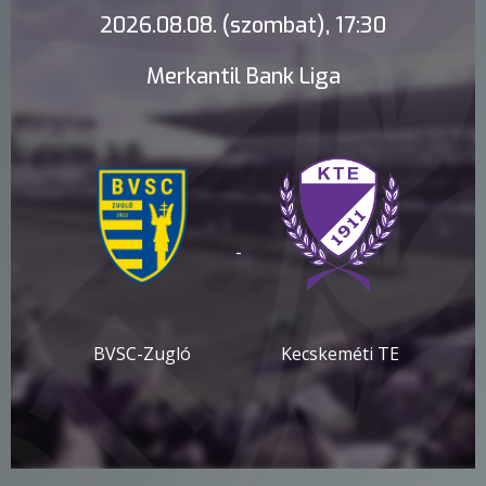
2026.08.08. (szombat), 17:30
Merkantil Bank Liga
-
BVSC-Zugló
Kecskeméti TE