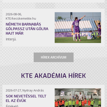
2026-08-06,
KTE/kecskemetite.hu
NÉMETH BARNABÁS
GÓLPASSZ UTÁN GÓLRA
HAJT MÁR
Interjú.
HÍREK ARCHÍVUM
KTE AKADÉMIA HÍREK
2026-07-27, Nyitray András
SOK NEVETÉSSEL TELT
EL AZ ÉVÜK
Értékelő.