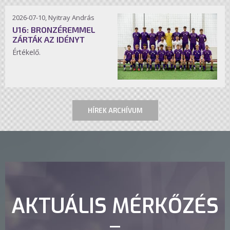
2026-07-10, Nyitray András
U16: BRONZÉREMMEL
ZÁRTÁK AZ IDÉNYT
Értékelő.
HÍREK ARCHÍVUM
AKTUÁLIS MÉRKŐZÉS