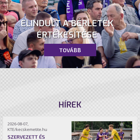
ELINDULT A BÉRLETEK
ÉRTÉKESÍTÉSE
TOVÁBB
HÍREK
2026-08-07,
KTE/kecskemetite.hu
SZERVEZETT ÉS