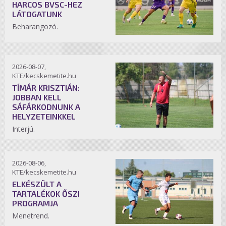
HARCOS BVSC-HEZ
LÁTOGATUNK
Beharangozó.
2026-08-07,
KTE/kecskemetite.hu
TÍMÁR KRISZTIÁN:
JOBBAN KELL
SÁFÁRKODNUNK A
HELYZETEINKKEL
Interjú.
2026-08-06,
KTE/kecskemetite.hu
ELKÉSZÜLT A
TARTALÉKOK ŐSZI
PROGRAMJA
Menetrend.