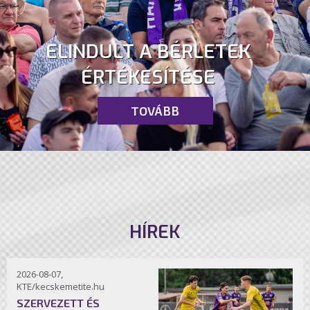
ELINDULT A BÉRLETEK
ÉRTÉKESÍTÉSE
TOVÁBB
HÍREK
2026-08-07,
KTE/kecskemetite.hu
SZERVEZETT ÉS