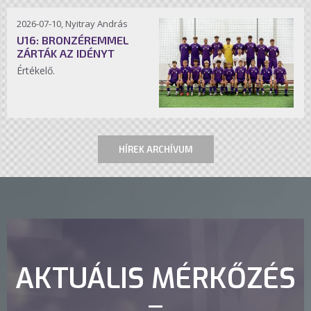
2026-07-10, Nyitray András
U16: BRONZÉREMMEL
ZÁRTÁK AZ IDÉNYT
Értékelő.
HÍREK ARCHÍVUM
AKTUÁLIS MÉRKŐZÉS