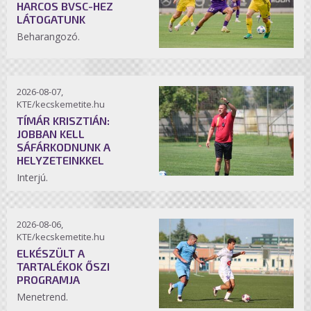
HARCOS BVSC-HEZ
LÁTOGATUNK
Beharangozó.
2026-08-07,
KTE/kecskemetite.hu
TÍMÁR KRISZTIÁN:
JOBBAN KELL
SÁFÁRKODNUNK A
HELYZETEINKKEL
Interjú.
2026-08-06,
KTE/kecskemetite.hu
ELKÉSZÜLT A
TARTALÉKOK ŐSZI
PROGRAMJA
Menetrend.