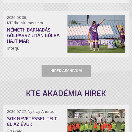
2026-08-06,
KTE/kecskemetite.hu
NÉMETH BARNABÁS
GÓLPASSZ UTÁN GÓLRA
HAJT MÁR
Interjú.
HÍREK ARCHÍVUM
KTE AKADÉMIA HÍREK
2026-07-27, Nyitray András
SOK NEVETÉSSEL TELT
EL AZ ÉVÜK
Értékelő.