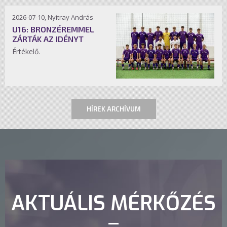
2026-07-10, Nyitray András
U16: BRONZÉREMMEL
ZÁRTÁK AZ IDÉNYT
Értékelő.
HÍREK ARCHÍVUM
AKTUÁLIS MÉRKŐZÉS