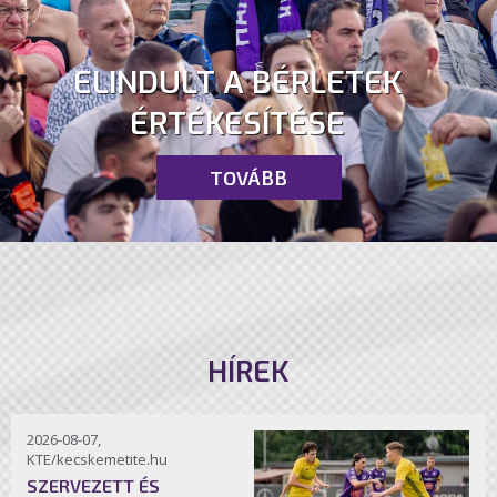
ELINDULT A BÉRLETEK
ÉRTÉKESÍTÉSE
TOVÁBB
HÍREK
2026-08-07,
KTE/kecskemetite.hu
SZERVEZETT ÉS