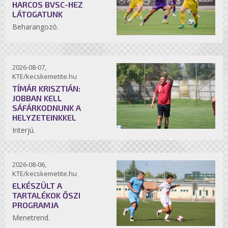
HARCOS BVSC-HEZ
LÁTOGATUNK
Beharangozó.
2026-08-07,
KTE/kecskemetite.hu
TÍMÁR KRISZTIÁN:
JOBBAN KELL
SÁFÁRKODNUNK A
HELYZETEINKKEL
Interjú.
2026-08-06,
KTE/kecskemetite.hu
ELKÉSZÜLT A
TARTALÉKOK ŐSZI
PROGRAMJA
Menetrend.