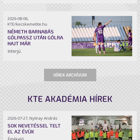
2026-08-06,
KTE/kecskemetite.hu
NÉMETH BARNABÁS
GÓLPASSZ UTÁN GÓLRA
HAJT MÁR
Interjú.
HÍREK ARCHÍVUM
KTE AKADÉMIA HÍREK
2026-07-27, Nyitray András
SOK NEVETÉSSEL TELT
EL AZ ÉVÜK
Értékelő.