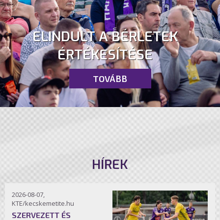
ELINDULT A BÉRLETEK
ÉRTÉKESÍTÉSE
TOVÁBB
HÍREK
2026-08-07,
KTE/kecskemetite.hu
SZERVEZETT ÉS