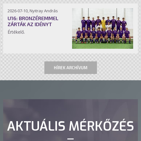
2026-07-10, Nyitray András
U16: BRONZÉREMMEL
ZÁRTÁK AZ IDÉNYT
Értékelő.
HÍREK ARCHÍVUM
AKTUÁLIS MÉRKŐZÉS