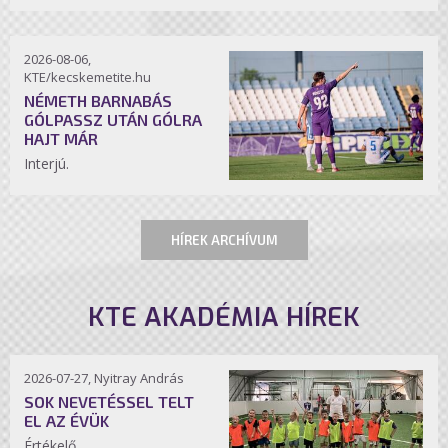
2026-08-06,
KTE/kecskemetite.hu
NÉMETH BARNABÁS
GÓLPASSZ UTÁN GÓLRA
HAJT MÁR
Interjú.
HÍREK ARCHÍVUM
KTE AKADÉMIA HÍREK
2026-07-27, Nyitray András
SOK NEVETÉSSEL TELT
EL AZ ÉVÜK
Értékelő.