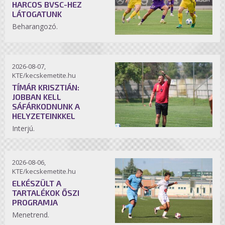
HARCOS BVSC-HEZ
LÁTOGATUNK
Beharangozó.
2026-08-07,
KTE/kecskemetite.hu
TÍMÁR KRISZTIÁN:
JOBBAN KELL
SÁFÁRKODNUNK A
HELYZETEINKKEL
Interjú.
2026-08-06,
KTE/kecskemetite.hu
ELKÉSZÜLT A
TARTALÉKOK ŐSZI
PROGRAMJA
Menetrend.