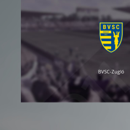
BVSC-Zugló