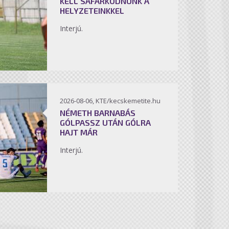
KELL SÁFÁRKODNUNK A
HELYZETEINKKEL
Interjú.
2026-08-06, KTE/kecskemetite.hu
NÉMETH BARNABÁS
GÓLPASSZ UTÁN GÓLRA
HAJT MÁR
Interjú.