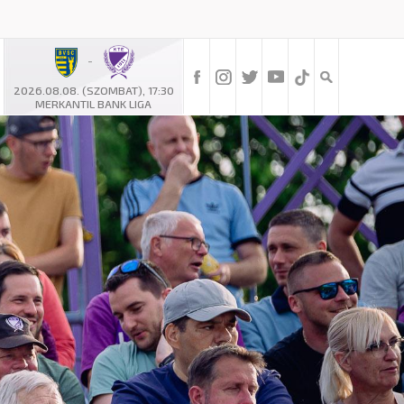
-
2026.08.08. (SZOMBAT), 17:30
MERKANTIL BANK LIGA