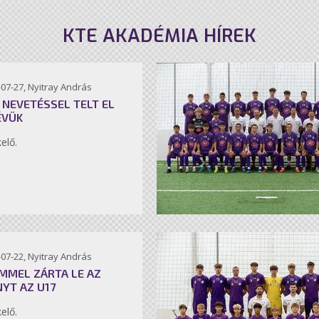
KTE AKADÉMIA HÍREK
07-27, Nyitray András
 NEVETÉSSEL TELT EL
ÉVÜK
kelő.
07-22, Nyitray András
MMEL ZÁRTA LE AZ
NYT AZ U17
kelő.