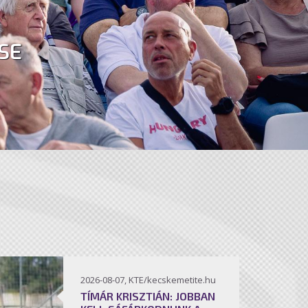
SE
2026-08-07, KTE/kecskemetite.hu
TÍMÁR KRISZTIÁN: JOBBAN