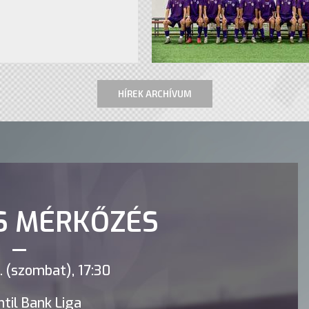
HÍREK ARCHÍVUM
S MÉRKŐZÉS
 (szombat), 17:30
til Bank Liga