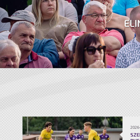
ELI
2026
SZE