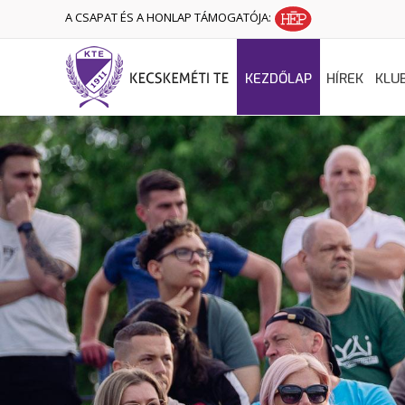
A CSAPAT ÉS A HONLAP TÁMOGATÓJA:
KEZDŐLAP
HÍREK
KLU