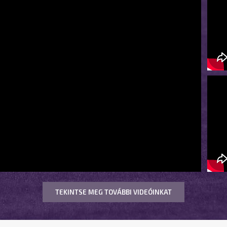
TEKINTSE MEG TOVÁBBI VIDEÓINKAT