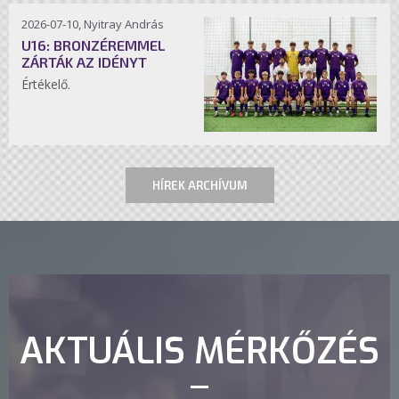
2026-07-10, Nyitray András
U16: BRONZÉREMMEL
ZÁRTÁK AZ IDÉNYT
Értékelő.
HÍREK ARCHÍVUM
AKTUÁLIS MÉRKŐZÉS