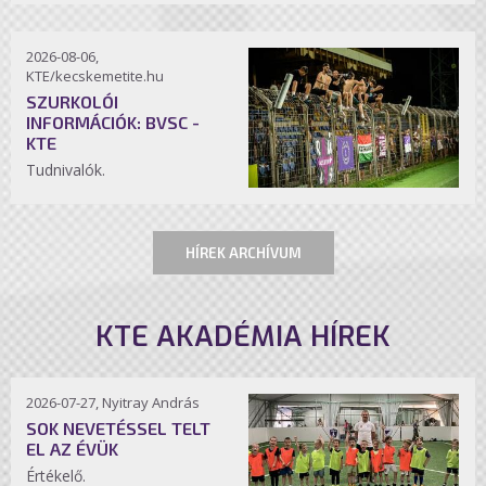
2026-08-06,
KTE/kecskemetite.hu
SZURKOLÓI
INFORMÁCIÓK: BVSC -
KTE
Tudnivalók.
HÍREK ARCHÍVUM
KTE AKADÉMIA HÍREK
2026-07-27, Nyitray András
SOK NEVETÉSSEL TELT
EL AZ ÉVÜK
Értékelő.