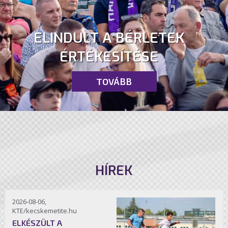
ELINDULT A BÉRLETEK
ÉRTÉKESÍTÉSE
TOVÁBB
HÍREK
2026-08-06,
KTE/kecskemetite.hu
ELKÉSZÜLT A