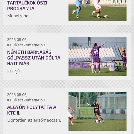
TARTALÉKOK ŐSZI
PROGRAMJA
Menetrend.
2026-08-06,
KTE/kecskemetite.hu
NÉMETH BARNABÁS
GÓLPASSZ UTÁN GÓLRA
HAJT MÁR
Interjú.
2026-08-06,
KTE/kecskemetite.hu
ALGYŐN FOLYTATTA A
KTE II.
Döntetlen az edzőmeccsen.