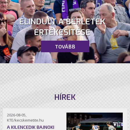
ELINDULT A BÉRLETEK
ÉRTÉKESÍTÉSE
TOVÁBB
HÍREK
2026-08-05,
KTE/kecskemetite.hu
A KILENCEDIK BAJNOKI