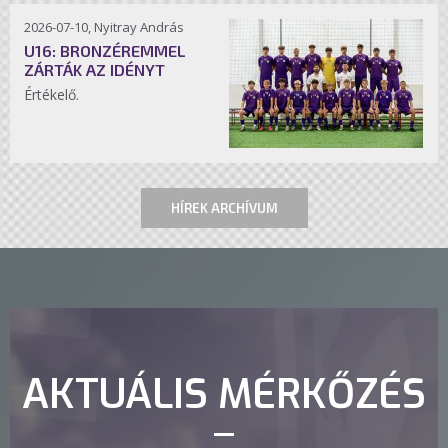
2026-07-10, Nyitray András
U16: BRONZÉREMMEL
ZÁRTÁK AZ IDÉNYT
Értékelő.
HÍREK ARCHÍVUM
AKTUÁLIS MÉRKŐZÉS