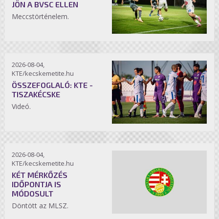
JÖN A BVSC ELLEN
Meccstörténelem.
2026-08-04,
KTE/kecskemetite.hu
ÖSSZEFOGLALÓ: KTE -
TISZAKÉCSKE
Videó.
2026-08-04,
KTE/kecskemetite.hu
KÉT MÉRKŐZÉS
IDŐPONTJA IS
MÓDOSULT
Döntött az MLSZ.