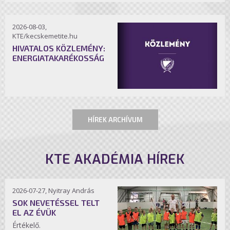
2026-08-03,
KTE/kecskemetite.hu
HIVATALOS KÖZLEMÉNY:
ENERGIATAKARÉKOSSÁG
HÍREK ARCHÍVUM
KTE AKADÉMIA HÍREK
2026-07-27, Nyitray András
SOK NEVETÉSSEL TELT
EL AZ ÉVÜK
Értékelő.