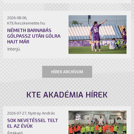
2026-08-06,
KTE/kecskemetite.hu
NÉMETH BARNABÁS
GÓLPASSZ UTÁN GÓLRA
HAJT MÁR
Interjú.
HÍREK ARCHÍVUM
KTE AKADÉMIA HÍREK
2026-07-27, Nyitray András
SOK NEVETÉSSEL TELT
EL AZ ÉVÜK
Értékelő.