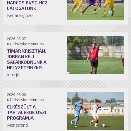
HARCOS BVSC-HEZ
LÁTOGATUNK
Beharangozó.
2026-08-07,
KTE/kecskemetite.hu
TÍMÁR KRISZTIÁN:
JOBBAN KELL
SÁFÁRKODNUNK A
HELYZETEINKKEL
Interjú.
2026-08-06,
KTE/kecskemetite.hu
ELKÉSZÜLT A
TARTALÉKOK ŐSZI
PROGRAMJA
Menetrend.