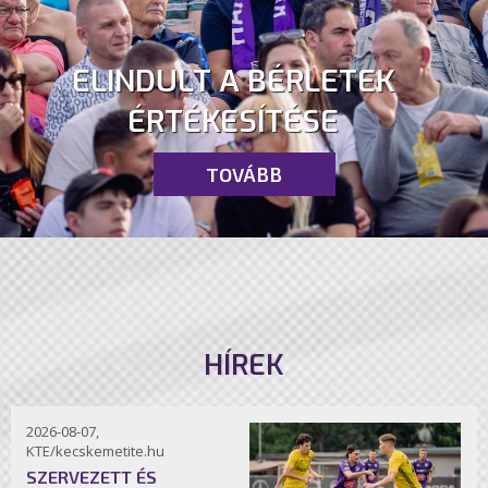
ELINDULT A BÉRLETEK
ÉRTÉKESÍTÉSE
TOVÁBB
HÍREK
2026-08-07,
KTE/kecskemetite.hu
SZERVEZETT ÉS