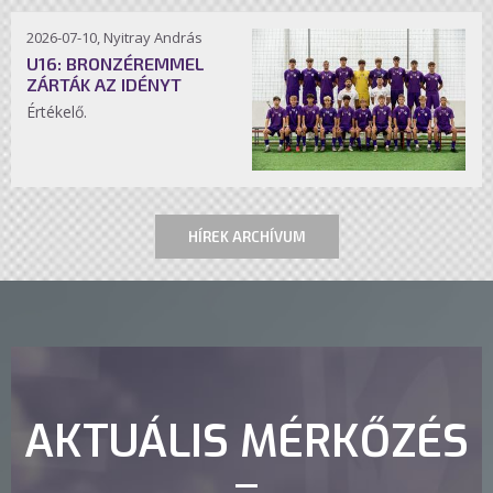
2026-07-10, Nyitray András
U16: BRONZÉREMMEL
ZÁRTÁK AZ IDÉNYT
Értékelő.
HÍREK ARCHÍVUM
AKTUÁLIS MÉRKŐZÉS