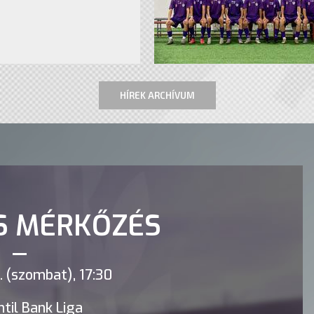
HÍREK ARCHÍVUM
S MÉRKŐZÉS
 (szombat), 17:30
til Bank Liga