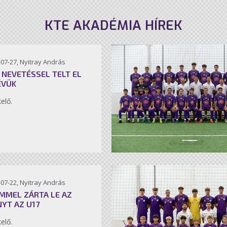
KTE AKADÉMIA HÍREK
07-27, Nyitray András
 NEVETÉSSEL TELT EL
ÉVÜK
kelő.
07-22, Nyitray András
MMEL ZÁRTA LE AZ
NYT AZ U17
kelő.