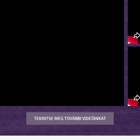
TEKINTSE MEG TOVÁBBI VIDEÓINKAT