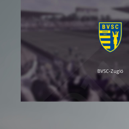
BVSC-Zugló