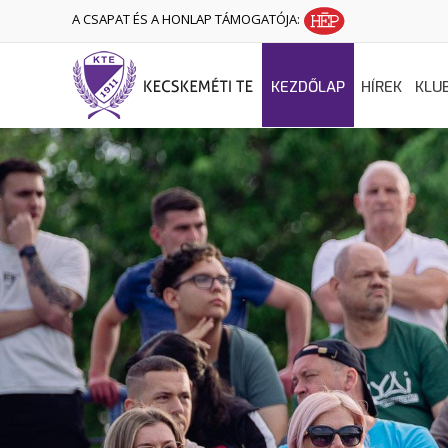
A CSAPAT ÉS A HONLAP TÁMOGATÓJA:
KEZDŐLAP
HÍREK
KLU