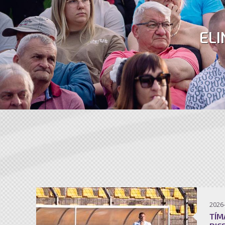
ELI
2026
TÍM