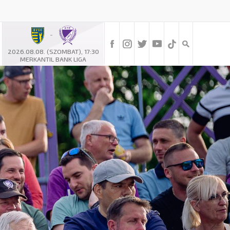
-
2026.08.08. (SZOMBAT), 17:30
MERKANTIL BANK LIGA