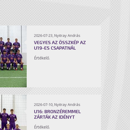
2026-07-23, Nyitray András
VEGYES AZ ÖSSZKÉP AZ
U19-ES CSAPATNÁL
Értékelő.
2026-07-10, Nyitray András
U16: BRONZÉREMMEL
ZÁRTÁK AZ IDÉNYT
Értékelő.