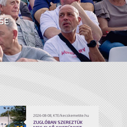
SE
2026-08-08, KTE/kecskemetite.hu
ZUGLÓBAN SZEREZTÜK