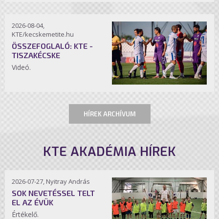
2026-08-04,
KTE/kecskemetite.hu
ÖSSZEFOGLALÓ: KTE -
TISZAKÉCSKE
Videó.
HÍREK ARCHÍVUM
KTE AKADÉMIA HÍREK
2026-07-27, Nyitray András
SOK NEVETÉSSEL TELT
EL AZ ÉVÜK
Értékelő.