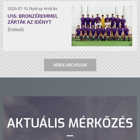
2026-07-10, Nyitray András
U16: BRONZÉREMMEL
ZÁRTÁK AZ IDÉNYT
Értékelő.
HÍREK ARCHÍVUM
AKTUÁLIS MÉRKŐZÉS