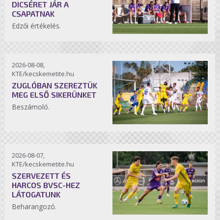
DICSÉRET JÁR A
CSAPATNAK
Edzői értékelés.
2026-08-08,
KTE/kecskemetite.hu
ZUGLÓBAN SZEREZTÜK
MEG ELSŐ SIKERÜNKET
Beszámoló.
2026-08-07,
KTE/kecskemetite.hu
SZERVEZETT ÉS
HARCOS BVSC-HEZ
LÁTOGATUNK
Beharangozó.