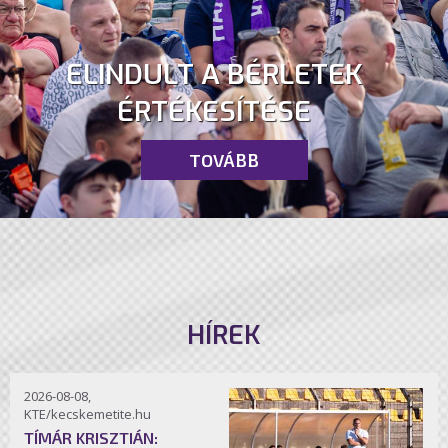
ELINDULT A BÉRLETEK
ÉRTÉKESÍTÉSE
TOVÁBB
HÍREK
2026-08-08,
KTE/kecskemetite.hu
TÍMÁR KRISZTIÁN: