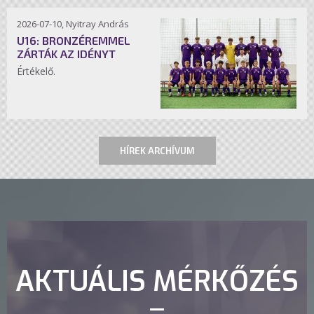
2026-07-10, Nyitray András
U16: BRONZÉREMMEL
ZÁRTÁK AZ IDÉNYT
Értékelő.
HÍREK ARCHÍVUM
AKTUÁLIS MÉRKŐZÉS