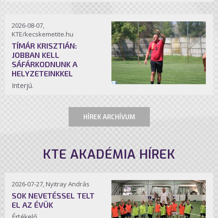
2026-08-07,
KTE/kecskemetite.hu
TÍMÁR KRISZTIÁN:
JOBBAN KELL
SÁFÁRKODNUNK A
HELYZETEINKKEL
Interjú.
HÍREK ARCHÍVUM
KTE AKADÉMIA HÍREK
2026-07-27, Nyitray András
SOK NEVETÉSSEL TELT
EL AZ ÉVÜK
Értékelő.