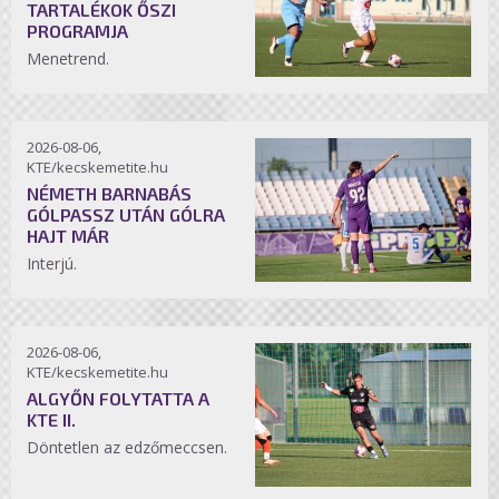
TARTALÉKOK ŐSZI
PROGRAMJA
Menetrend.
2026-08-06,
KTE/kecskemetite.hu
NÉMETH BARNABÁS
GÓLPASSZ UTÁN GÓLRA
HAJT MÁR
Interjú.
2026-08-06,
KTE/kecskemetite.hu
ALGYŐN FOLYTATTA A
KTE II.
Döntetlen az edzőmeccsen.