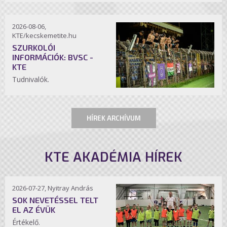
2026-08-06,
KTE/kecskemetite.hu
SZURKOLÓI
INFORMÁCIÓK: BVSC -
KTE
Tudnivalók.
HÍREK ARCHÍVUM
KTE AKADÉMIA HÍREK
2026-07-27, Nyitray András
SOK NEVETÉSSEL TELT
EL AZ ÉVÜK
Értékelő.