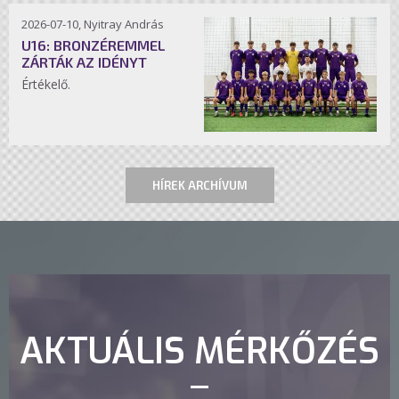
2026-07-10, Nyitray András
U16: BRONZÉREMMEL
ZÁRTÁK AZ IDÉNYT
Értékelő.
HÍREK ARCHÍVUM
AKTUÁLIS MÉRKŐZÉS