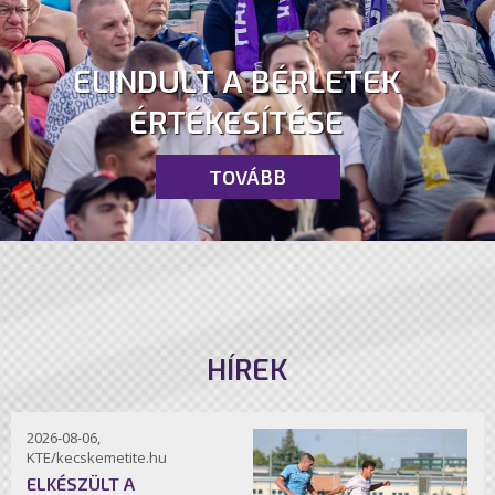
ELINDULT A BÉRLETEK
ÉRTÉKESÍTÉSE
TOVÁBB
HÍREK
2026-08-06,
KTE/kecskemetite.hu
ELKÉSZÜLT A