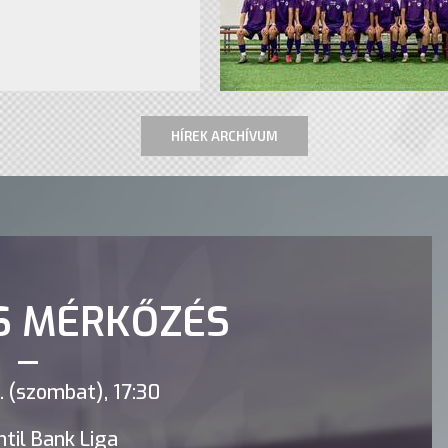
HÍREK ARCHÍVUM
S MÉRKŐZÉS
 (szombat), 17:30
til Bank Liga