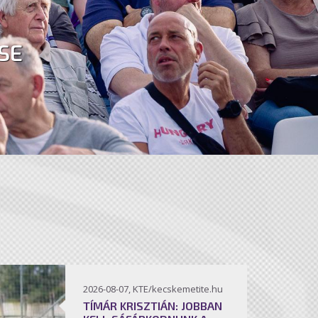
SE
2026-08-07, KTE/kecskemetite.hu
TÍMÁR KRISZTIÁN: JOBBAN