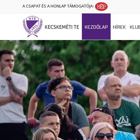
A CSAPAT ÉS A HONLAP TÁMOGATÓJA:
KEZDŐLAP
HÍREK
KLU