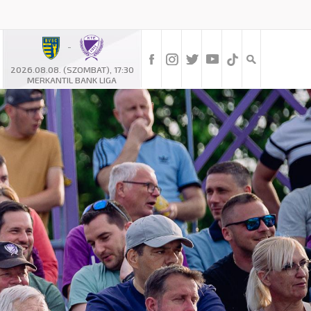
-
2026.08.08. (SZOMBAT), 17:30
MERKANTIL BANK LIGA