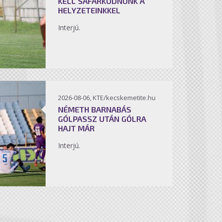
KELL SÁFÁRKODNUNK A
HELYZETEINKKEL
Interjú.
2026-08-06, KTE/kecskemetite.hu
NÉMETH BARNABÁS
GÓLPASSZ UTÁN GÓLRA
HAJT MÁR
Interjú.