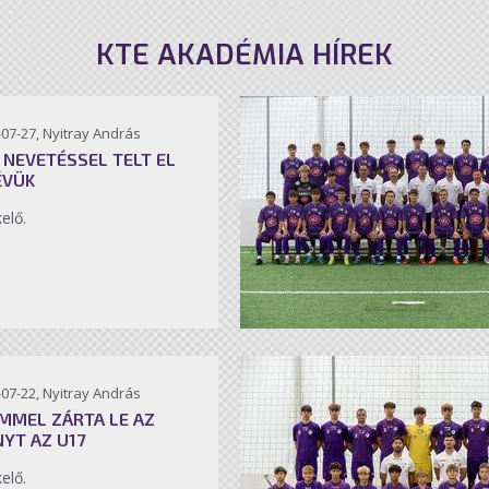
KTE AKADÉMIA HÍREK
07-27, Nyitray András
 NEVETÉSSEL TELT EL
ÉVÜK
kelő.
07-22, Nyitray András
MMEL ZÁRTA LE AZ
NYT AZ U17
kelő.