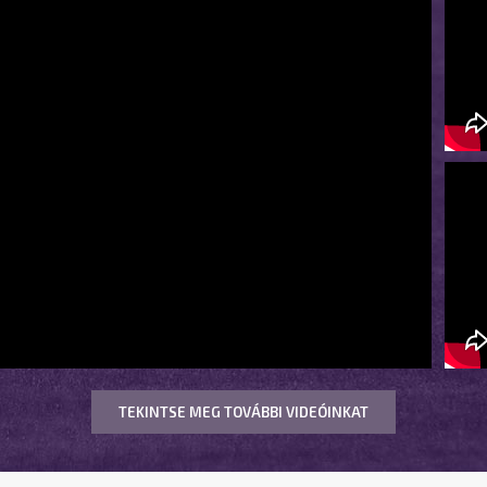
TEKINTSE MEG TOVÁBBI VIDEÓINKAT