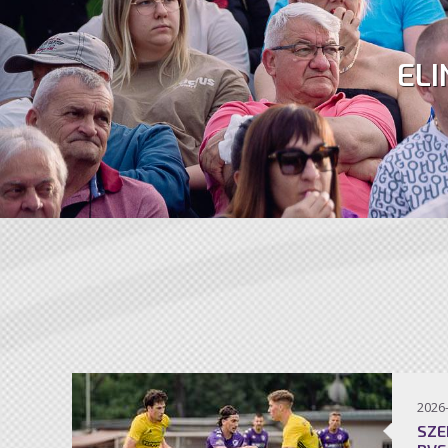
ELI
2026
SZE