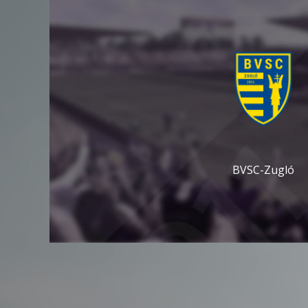
BVSC-Zugló