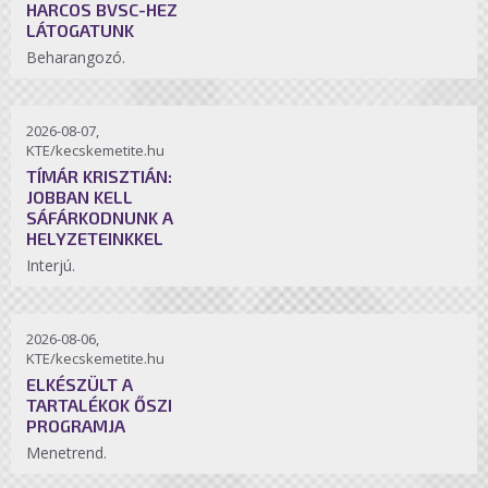
HARCOS BVSC-HEZ
LÁTOGATUNK
Beharangozó.
2026-08-07,
KTE/kecskemetite.hu
TÍMÁR KRISZTIÁN:
JOBBAN KELL
SÁFÁRKODNUNK A
HELYZETEINKKEL
Interjú.
2026-08-06,
KTE/kecskemetite.hu
ELKÉSZÜLT A
TARTALÉKOK ŐSZI
PROGRAMJA
Menetrend.