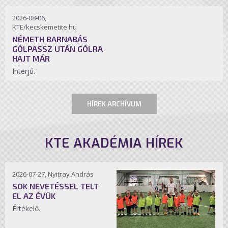
2026-08-06,
KTE/kecskemetite.hu
NÉMETH BARNABÁS
GÓLPASSZ UTÁN GÓLRA
HAJT MÁR
Interjú.
HÍREK ARCHÍVUM
KTE AKADÉMIA HÍREK
2026-07-27, Nyitray András
SOK NEVETÉSSEL TELT
EL AZ ÉVÜK
Értékelő.