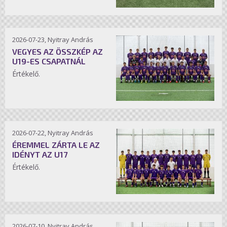
2026-07-23, Nyitray András
VEGYES AZ ÖSSZKÉP AZ
U19-ES CSAPATNÁL
Értékelő.
2026-07-22, Nyitray András
ÉREMMEL ZÁRTA LE AZ
IDÉNYT AZ U17
Értékelő.
2026-07-10, Nyitray András