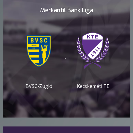
Merkantil Bank Liga
-
BVSC-Zugló
Kecskeméti TE