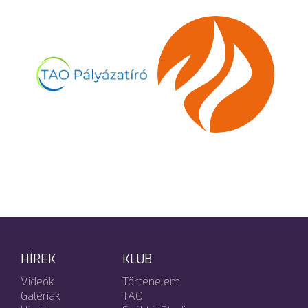
HÍREK
KLUB
Videók
Történelem
Galériák
TAO