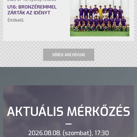
U16: BRONZÉREMMEL
ZÁRTÁK AZ IDÉNYT
Értékelő.
HÍREK ARCHÍVUM
AKTUÁLIS MÉRKŐZÉS
2026.08.08. (szombat), 17:30