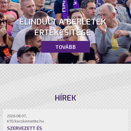
ELINDULT A BÉRLETEK
ÉRTÉKESÍTÉSE
TOVÁBB
HÍREK
2026-08-07,
KTE/kecskemetite.hu
SZERVEZETT ÉS