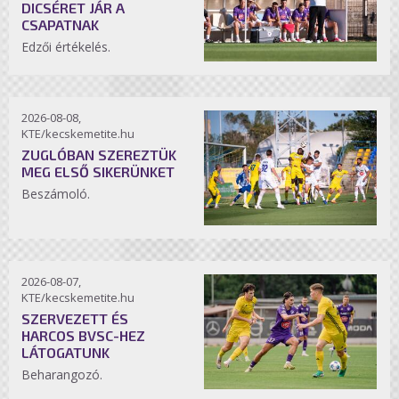
DICSÉRET JÁR A
CSAPATNAK
Edzői értékelés.
2026-08-08,
KTE/kecskemetite.hu
ZUGLÓBAN SZEREZTÜK
MEG ELSŐ SIKERÜNKET
Beszámoló.
2026-08-07,
KTE/kecskemetite.hu
SZERVEZETT ÉS
HARCOS BVSC-HEZ
LÁTOGATUNK
Beharangozó.