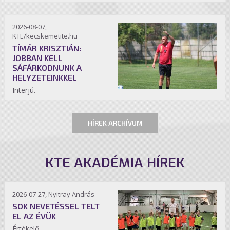
2026-08-07,
KTE/kecskemetite.hu
TÍMÁR KRISZTIÁN:
JOBBAN KELL
SÁFÁRKODNUNK A
HELYZETEINKKEL
Interjú.
HÍREK ARCHÍVUM
KTE AKADÉMIA HÍREK
2026-07-27, Nyitray András
SOK NEVETÉSSEL TELT
EL AZ ÉVÜK
Értékelő.