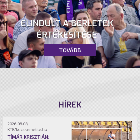
ELINDULT A BÉRLETEK
ÉRTÉKESÍTÉSE
TOVÁBB
HÍREK
2026-08-08,
KTE/kecskemetite.hu
TÍMÁR KRISZTIÁN: