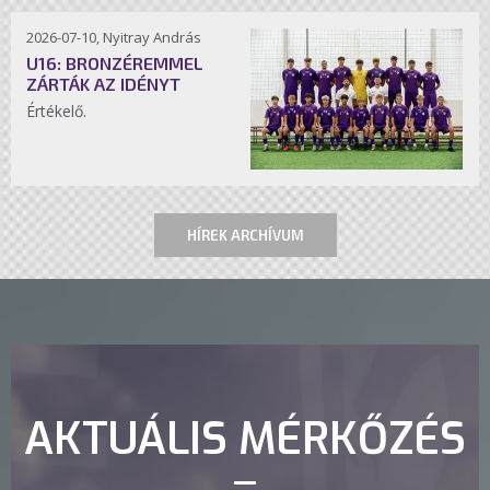
2026-07-10, Nyitray András
U16: BRONZÉREMMEL
ZÁRTÁK AZ IDÉNYT
Értékelő.
HÍREK ARCHÍVUM
AKTUÁLIS MÉRKŐZÉS