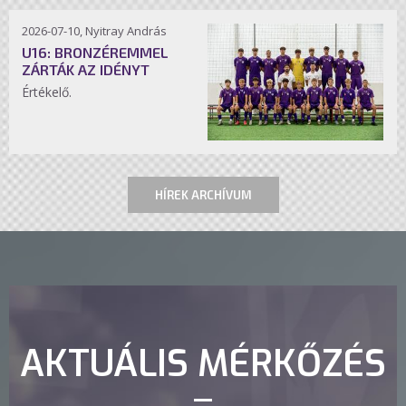
2026-07-10, Nyitray András
U16: BRONZÉREMMEL
ZÁRTÁK AZ IDÉNYT
Értékelő.
HÍREK ARCHÍVUM
AKTUÁLIS MÉRKŐZÉS