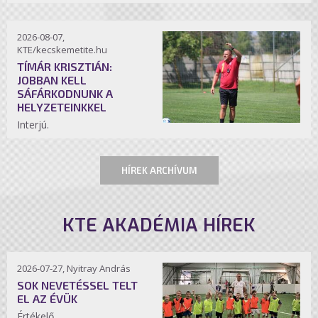
2026-08-07,
KTE/kecskemetite.hu
TÍMÁR KRISZTIÁN:
JOBBAN KELL
SÁFÁRKODNUNK A
HELYZETEINKKEL
Interjú.
HÍREK ARCHÍVUM
KTE AKADÉMIA HÍREK
2026-07-27, Nyitray András
SOK NEVETÉSSEL TELT
EL AZ ÉVÜK
Értékelő.