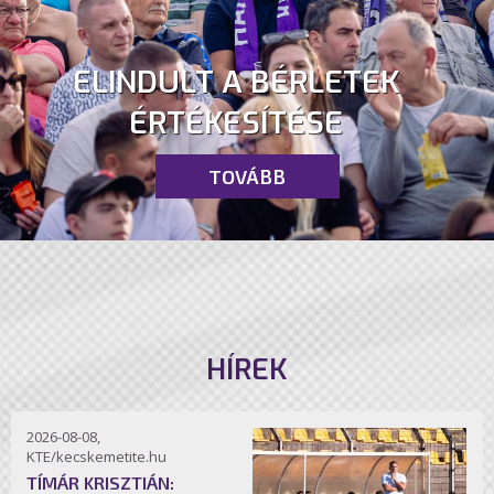
ELINDULT A BÉRLETEK
ÉRTÉKESÍTÉSE
TOVÁBB
HÍREK
2026-08-08,
KTE/kecskemetite.hu
TÍMÁR KRISZTIÁN: