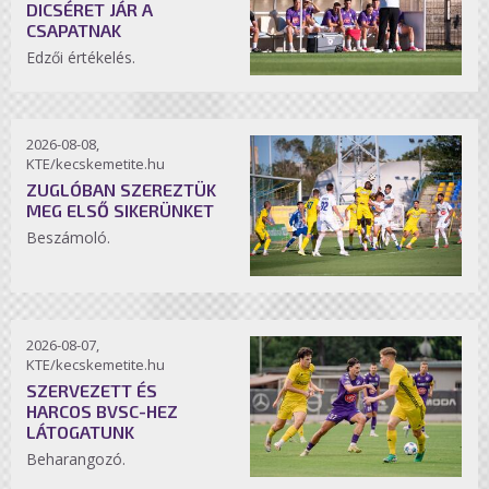
DICSÉRET JÁR A
CSAPATNAK
Edzői értékelés.
2026-08-08,
KTE/kecskemetite.hu
ZUGLÓBAN SZEREZTÜK
MEG ELSŐ SIKERÜNKET
Beszámoló.
2026-08-07,
KTE/kecskemetite.hu
SZERVEZETT ÉS
HARCOS BVSC-HEZ
LÁTOGATUNK
Beharangozó.