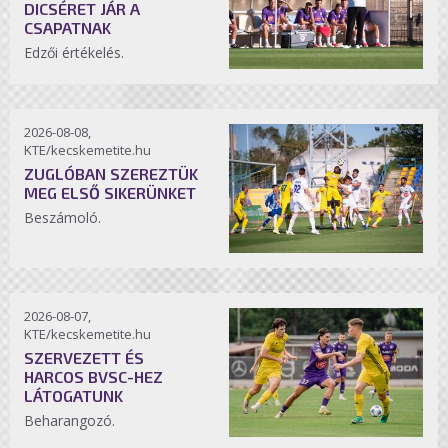
DICSÉRET JÁR A
CSAPATNAK
Edzői értékelés.
2026-08-08,
KTE/kecskemetite.hu
ZUGLÓBAN SZEREZTÜK
MEG ELSŐ SIKERÜNKET
Beszámoló.
2026-08-07,
KTE/kecskemetite.hu
SZERVEZETT ÉS
HARCOS BVSC-HEZ
LÁTOGATUNK
Beharangozó.