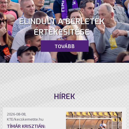
ELINDULT A BÉRLETEK
ÉRTÉKESÍTÉSE
TOVÁBB
HÍREK
2026-08-08,
KTE/kecskemetite.hu
TÍMÁR KRISZTIÁN: