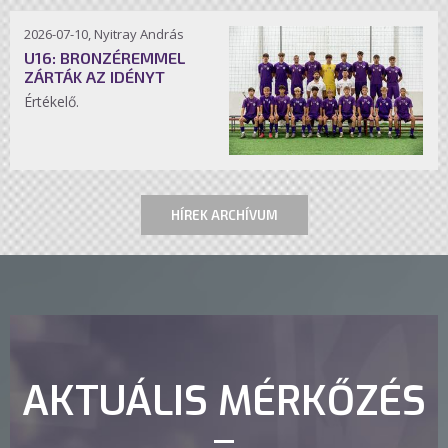
2026-07-10, Nyitray András
U16: BRONZÉREMMEL
ZÁRTÁK AZ IDÉNYT
Értékelő.
HÍREK ARCHÍVUM
AKTUÁLIS MÉRKŐZÉS