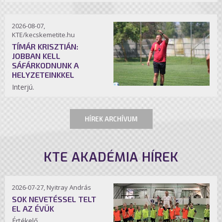
2026-08-07,
KTE/kecskemetite.hu
TÍMÁR KRISZTIÁN:
JOBBAN KELL
SÁFÁRKODNUNK A
HELYZETEINKKEL
Interjú.
HÍREK ARCHÍVUM
KTE AKADÉMIA HÍREK
2026-07-27, Nyitray András
SOK NEVETÉSSEL TELT
EL AZ ÉVÜK
Értékelő.