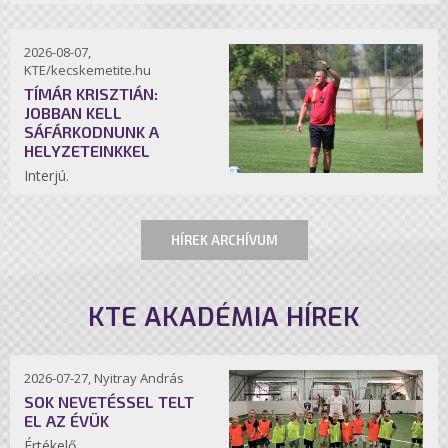
2026-08-07,
KTE/kecskemetite.hu
TÍMÁR KRISZTIÁN:
JOBBAN KELL
SÁFÁRKODNUNK A
HELYZETEINKKEL
Interjú.
HÍREK ARCHÍVUM
KTE AKADÉMIA HÍREK
2026-07-27, Nyitray András
SOK NEVETÉSSEL TELT
EL AZ ÉVÜK
Értékelő.