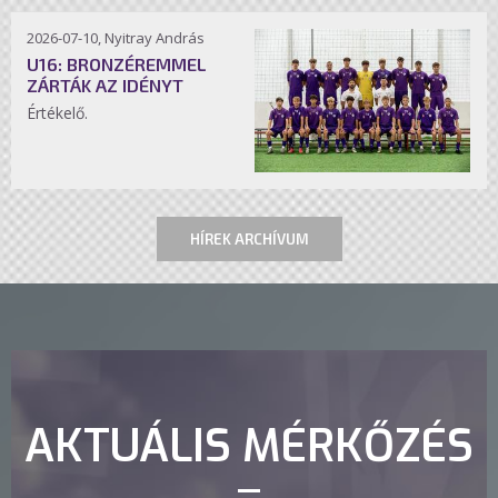
2026-07-10, Nyitray András
U16: BRONZÉREMMEL
ZÁRTÁK AZ IDÉNYT
Értékelő.
HÍREK ARCHÍVUM
AKTUÁLIS MÉRKŐZÉS