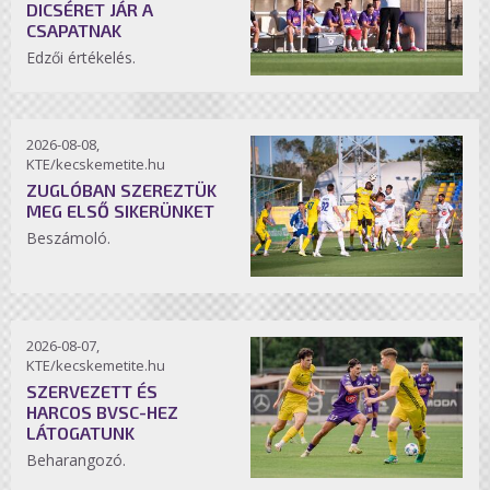
DICSÉRET JÁR A
CSAPATNAK
Edzői értékelés.
2026-08-08,
KTE/kecskemetite.hu
ZUGLÓBAN SZEREZTÜK
MEG ELSŐ SIKERÜNKET
Beszámoló.
2026-08-07,
KTE/kecskemetite.hu
SZERVEZETT ÉS
HARCOS BVSC-HEZ
LÁTOGATUNK
Beharangozó.