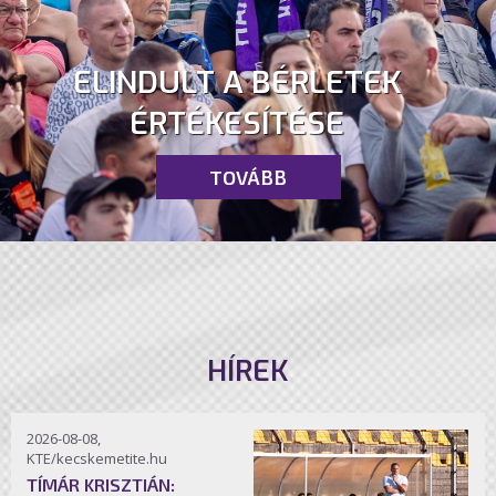
ELINDULT A BÉRLETEK
ÉRTÉKESÍTÉSE
TOVÁBB
HÍREK
2026-08-08,
KTE/kecskemetite.hu
TÍMÁR KRISZTIÁN: