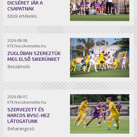
DICSÉRET JÁR A
CSAPATNAK
Edzői értékelés.
2026-08-08,
KTE/kecskemetite.hu
ZUGLÓBAN SZEREZTÜK
MEG ELSŐ SIKERÜNKET
Beszámoló.
2026-08-07,
KTE/kecskemetite.hu
SZERVEZETT ÉS
HARCOS BVSC-HEZ
LÁTOGATUNK
Beharangozó.