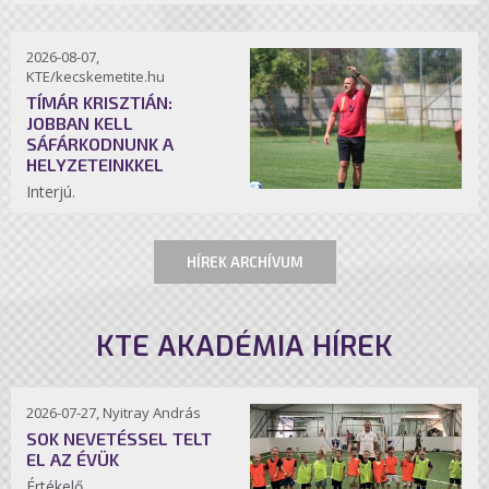
2026-08-07,
KTE/kecskemetite.hu
TÍMÁR KRISZTIÁN:
JOBBAN KELL
SÁFÁRKODNUNK A
HELYZETEINKKEL
Interjú.
HÍREK ARCHÍVUM
KTE AKADÉMIA HÍREK
2026-07-27, Nyitray András
SOK NEVETÉSSEL TELT
EL AZ ÉVÜK
Értékelő.