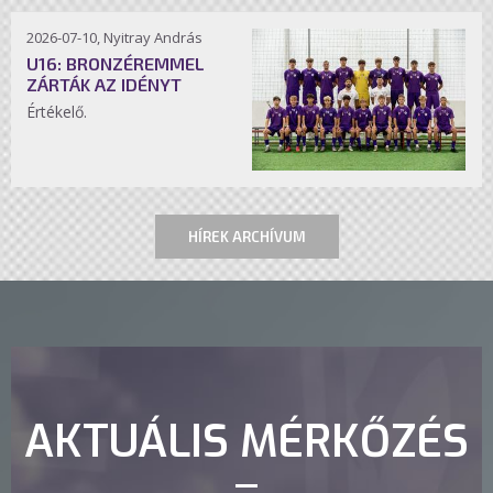
2026-07-10, Nyitray András
U16: BRONZÉREMMEL
ZÁRTÁK AZ IDÉNYT
Értékelő.
HÍREK ARCHÍVUM
AKTUÁLIS MÉRKŐZÉS