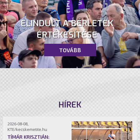
ELINDULT A BÉRLETEK
ÉRTÉKESÍTÉSE
TOVÁBB
HÍREK
2026-08-08,
KTE/kecskemetite.hu
TÍMÁR KRISZTIÁN: