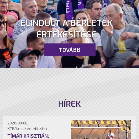
ELINDULT A BÉRLETEK
ÉRTÉKESÍTÉSE
TOVÁBB
HÍREK
2026-08-08,
KTE/kecskemetite.hu
TÍMÁR KRISZTIÁN: