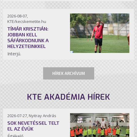
2026-08-07,
KTE/kecskemetite.hu
TÍMÁR KRISZTIÁN:
JOBBAN KELL
SÁFÁRKODNUNK A
HELYZETEINKKEL
Interjú.
HÍREK ARCHÍVUM
KTE AKADÉMIA HÍREK
2026-07-27, Nyitray András
SOK NEVETÉSSEL TELT
EL AZ ÉVÜK
Értékelő.