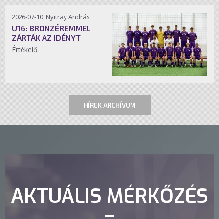
2026-07-10, Nyitray András
U16: BRONZÉREMMEL
ZÁRTÁK AZ IDÉNYT
Értékelő.
HÍREK ARCHÍVUM
AKTUÁLIS MÉRKŐZÉS