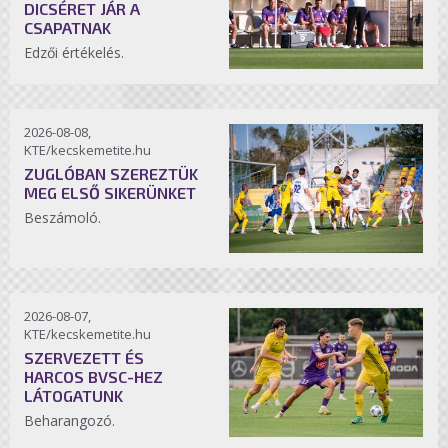
DICSÉRET JÁR A
CSAPATNAK
Edzői értékelés.
2026-08-08,
KTE/kecskemetite.hu
ZUGLÓBAN SZEREZTÜK
MEG ELSŐ SIKERÜNKET
Beszámoló.
2026-08-07,
KTE/kecskemetite.hu
SZERVEZETT ÉS
HARCOS BVSC-HEZ
LÁTOGATUNK
Beharangozó.