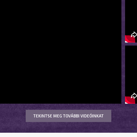
TEKINTSE MEG TOVÁBBI VIDEÓINKAT