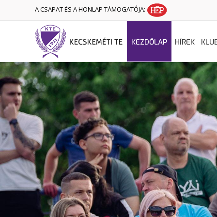
A CSAPAT ÉS A HONLAP TÁMOGATÓJA:
KEZDŐLAP
HÍREK
KLU