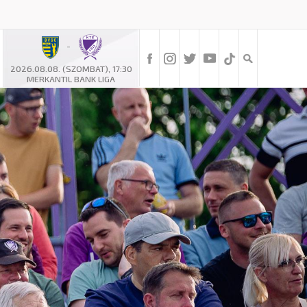
-
2026.08.08. (SZOMBAT), 17:30
MERKANTIL BANK LIGA