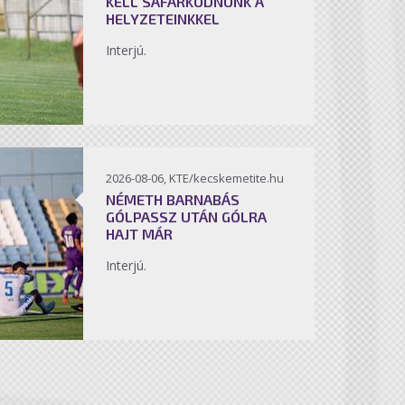
KELL SÁFÁRKODNUNK A
HELYZETEINKKEL
Interjú.
2026-08-06, KTE/kecskemetite.hu
NÉMETH BARNABÁS
GÓLPASSZ UTÁN GÓLRA
HAJT MÁR
Interjú.