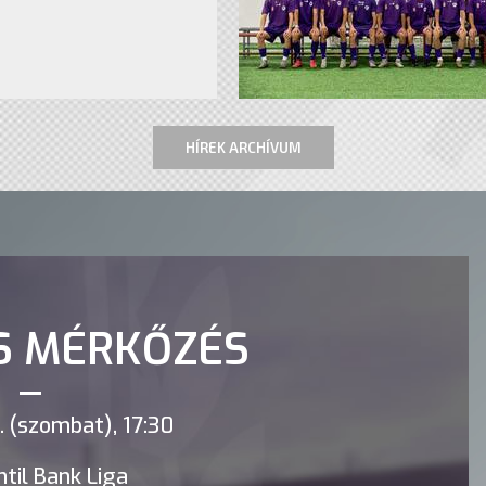
HÍREK ARCHÍVUM
S MÉRKŐZÉS
 (szombat), 17:30
til Bank Liga