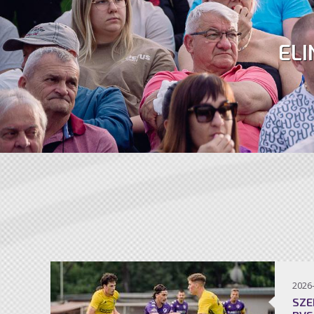
ELI
2026
SZE