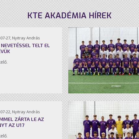
KTE AKADÉMIA HÍREK
07-27, Nyitray András
 NEVETÉSSEL TELT EL
ÉVÜK
kelő.
07-22, Nyitray András
MMEL ZÁRTA LE AZ
NYT AZ U17
kelő.