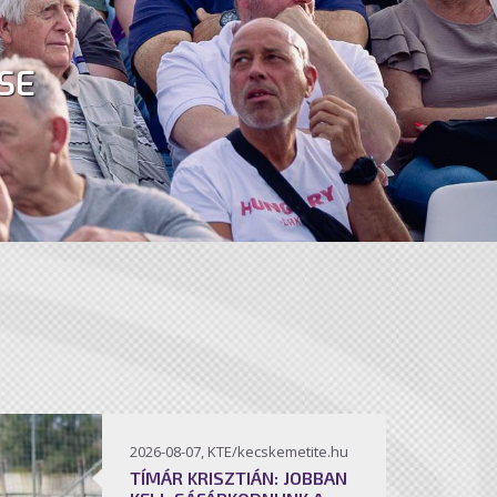
SE
2026-08-07, KTE/kecskemetite.hu
TÍMÁR KRISZTIÁN: JOBBAN