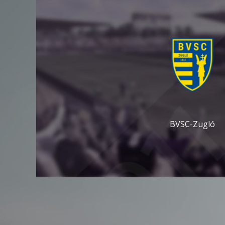
BVSC-Zugló