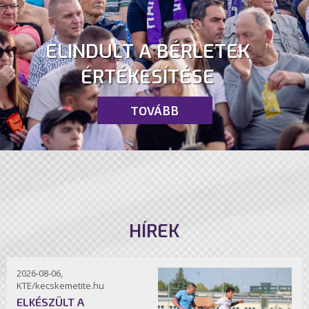
ELINDULT A BÉRLETEK
ÉRTÉKESÍTÉSE
TOVÁBB
HÍREK
2026-08-06,
KTE/kecskemetite.hu
ELKÉSZÜLT A