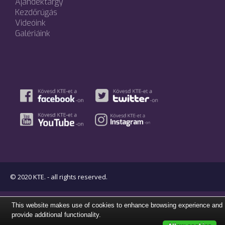
Ajándéktárgy
Kezdőrúgás
Videóink
Galériáink
© 2020 KTE. - all rights reserved.
This website makes use of cookies to enhance browsing experience and
provide additional functionality.