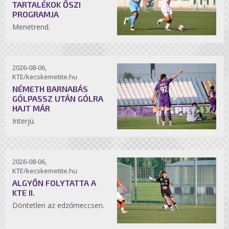
TARTALÉKOK ŐSZI
PROGRAMJA
Menetrend.
2026-08-06,
KTE/kecskemetite.hu
NÉMETH BARNABÁS
GÓLPASSZ UTÁN GÓLRA
HAJT MÁR
Interjú.
2026-08-06,
KTE/kecskemetite.hu
ALGYŐN FOLYTATTA A
KTE II.
Döntetlen az edzőmeccsen.