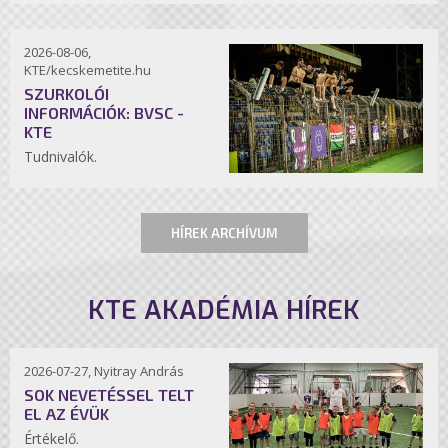
2026-08-06,
KTE/kecskemetite.hu
SZURKOLÓI
INFORMÁCIÓK: BVSC -
KTE
Tudnivalók.
HÍREK ARCHÍVUM
KTE AKADÉMIA HÍREK
2026-07-27, Nyitray András
SOK NEVETÉSSEL TELT
EL AZ ÉVÜK
Értékelő.