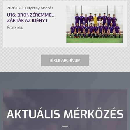
2026-07-10, Nyitray András
U16: BRONZÉREMMEL
ZÁRTÁK AZ IDÉNYT
Értékelő.
HÍREK ARCHÍVUM
AKTUÁLIS MÉRKŐZÉS