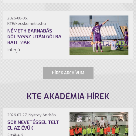
2026-08-06,
KTE/kecskemetite.hu
NÉMETH BARNABÁS
GÓLPASSZ UTÁN GÓLRA
HAJT MÁR
Interjú.
HÍREK ARCHÍVUM
KTE AKADÉMIA HÍREK
2026-07-27, Nyitray András
SOK NEVETÉSSEL TELT
EL AZ ÉVÜK
Értékelő.