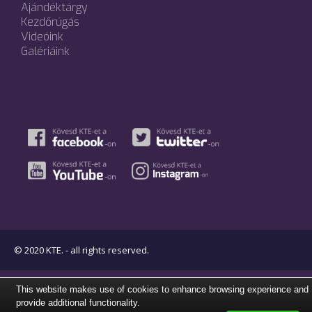
Ajándéktárgy
Kezdőrúgás
Videóink
Galériáink
© 2020 KTE. - all rights reserved.
This website makes use of cookies to enhance browsing experience and
provide additional functionality.