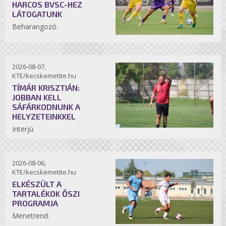
HARCOS BVSC-HEZ
LÁTOGATUNK
Beharangozó.
2026-08-07,
KTE/kecskemetite.hu
TÍMÁR KRISZTIÁN:
JOBBAN KELL
SÁFÁRKODNUNK A
HELYZETEINKKEL
Interjú.
2026-08-06,
KTE/kecskemetite.hu
ELKÉSZÜLT A
TARTALÉKOK ŐSZI
PROGRAMJA
Menetrend.