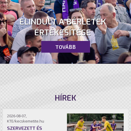
ELINDULT A BÉRLETEK
ÉRTÉKESÍTÉSE
TOVÁBB
HÍREK
2026-08-07,
KTE/kecskemetite.hu
SZERVEZETT ÉS