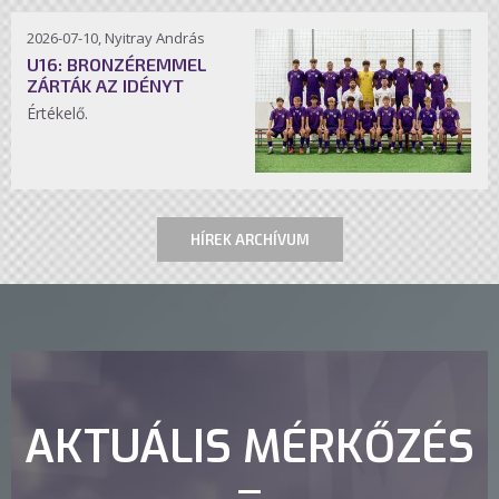
2026-07-10, Nyitray András
U16: BRONZÉREMMEL
ZÁRTÁK AZ IDÉNYT
Értékelő.
HÍREK ARCHÍVUM
AKTUÁLIS MÉRKŐZÉS